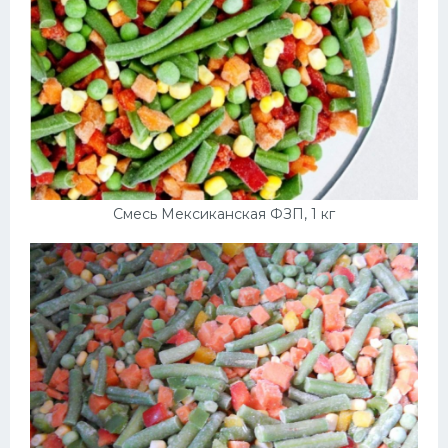
Смесь Мексиканская ФЗП, 1 кг