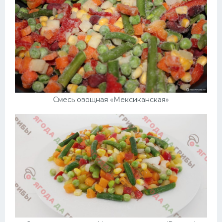
Смесь овощная «Мексиканская»