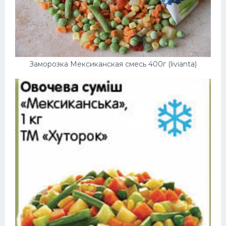
Заморозка Мексиканская смесь 400г (livianta)