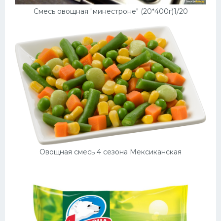
Смесь овощная "минестроне" (20*400г)1/20
Овощная смесь 4 сезона Мексиканская