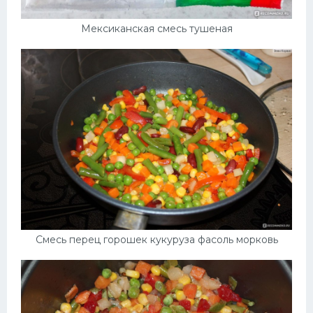
Мексиканская смесь тушеная
Смесь перец горошек кукуруза фасоль морковь