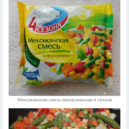
Десерт
Напитки
Дизайн комнаты
Мексиканская смесь замороженная 4 сезона