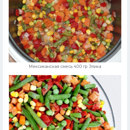
Мексиканская смесь 400 гр Элика