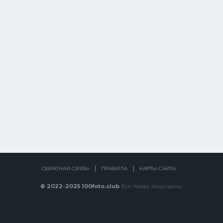
ОБРАТНАЯ СВЯЗЬ
ПРАВИЛА
КАРТЫ САЙТА
© 2022-2025 100foto.club
Все права защищены.