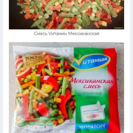
Смесь Vитамин Мексиканская