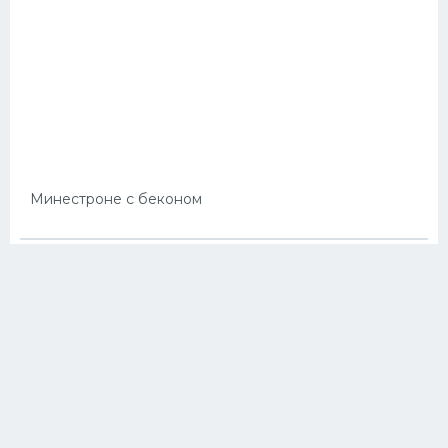
Минестроне с беконом