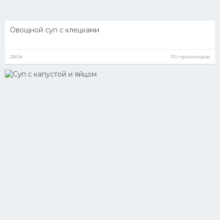
Овощной суп с клецками
28.04
110 просмотров