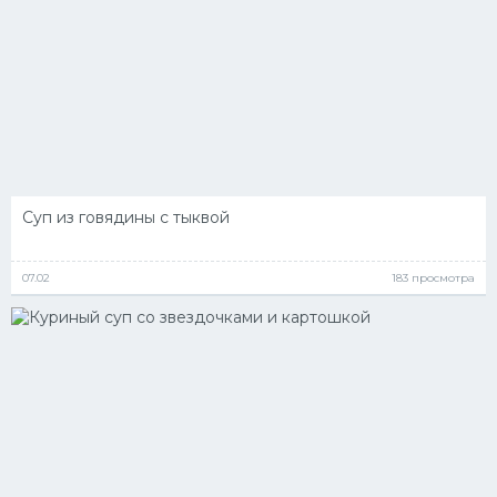
Суп из говядины с тыквой
07.02
183 просмотра