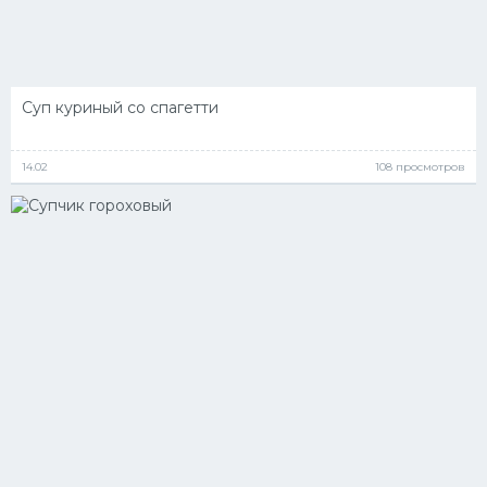
Суп куриный со спагетти
14.02
108 просмотров