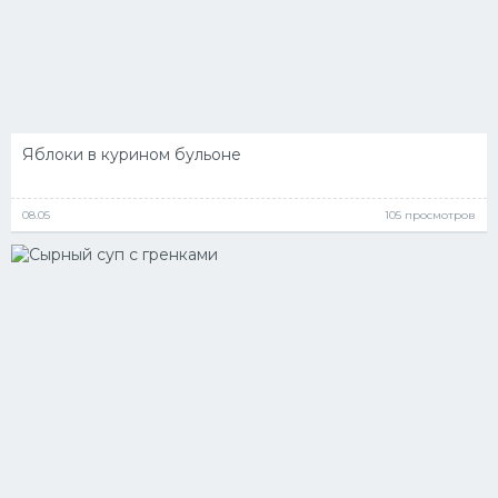
Яблоки в курином бульоне
08.05
105 просмотров