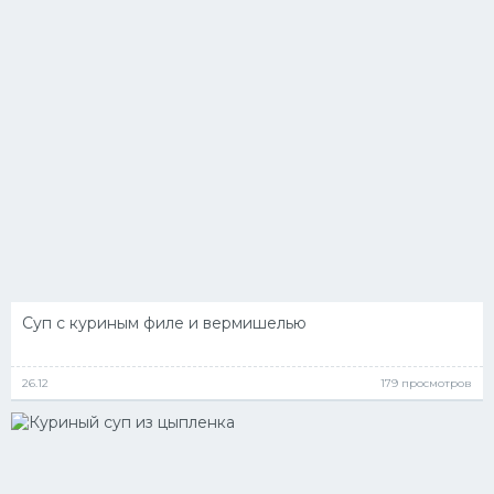
Суп с куриным филе и вермишелью
26.12
179 просмотров