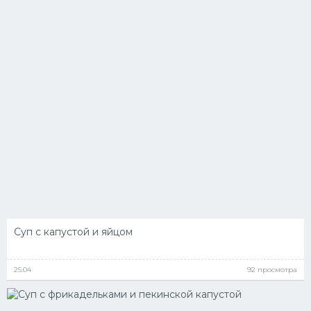
Суп с капустой и яйцом
25.04
92 просмотра