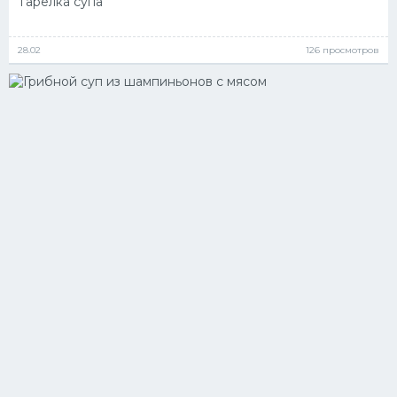
Тарелка супа
28.02
126 просмотров