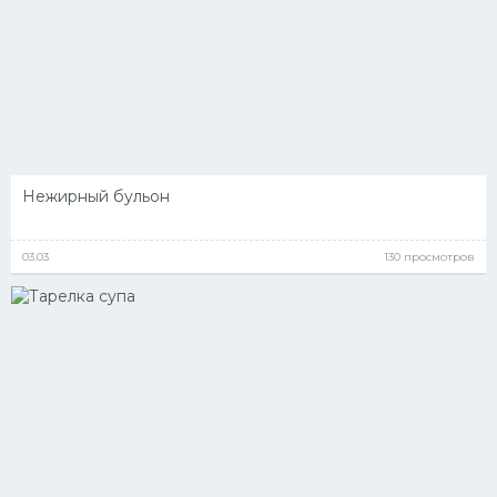
Нежирный бульон
03.03
130 просмотров