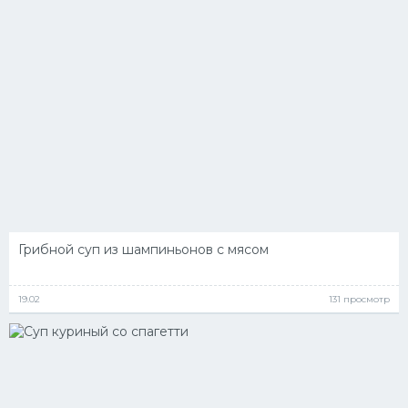
Грибной суп из шампиньонов с мясом
19.02
131 просмотр