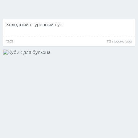
Холодный огуречный суп
13.03
112 просмотров