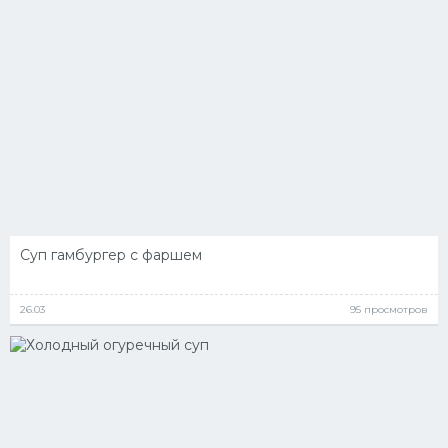
Суп гамбургер с фаршем
26.03
95 просмотров