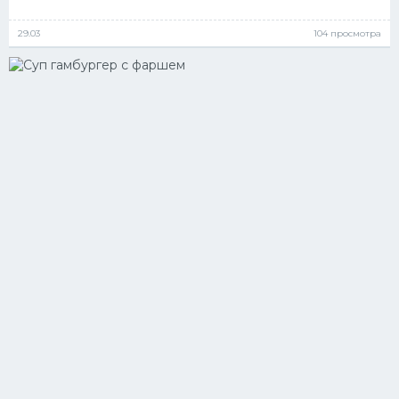
29.03
104 просмотра