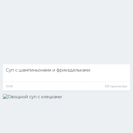
Суп с шампиньонами и фрикадельками
01.05
103 просмотра