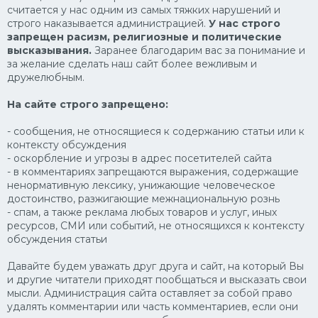
считается у нас одним из самых тяжких нарушений и
строго наказывается администрацией.
У нас строго
запрещен расизм, религиозные и политические
высказывания.
Заранее благодарим вас за понимание и
за желание сделать наш сайт более вежливым и
дружелюбным.
На сайте строго запрещено:
- сообщения, не относящиеся к содержанию статьи или к
контексту обсуждения
- оскорбление и угрозы в адрес посетителей сайта
- в комментариях запрещаются выражения, содержащие
ненормативную лексику, унижающие человеческое
достоинство, разжигающие межнациональную рознь
- спам, а также реклама любых товаров и услуг, иных
ресурсов, СМИ или событий, не относящихся к контексту
обсуждения статьи
Давайте будем уважать друг друга и сайт, на который Вы
и другие читатели приходят пообщаться и высказать свои
мысли. Администрация сайта оставляет за собой право
удалять комментарии или часть комментариев, если они