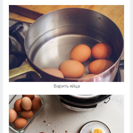
Варить яйца