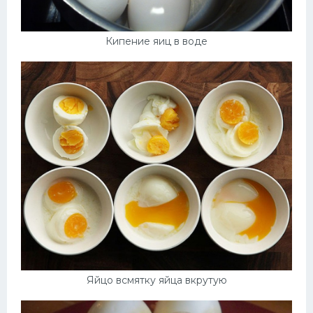
Кипение яиц в воде
Яйцо всмятку яйца вкрутую