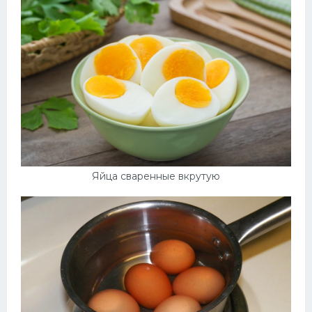
Десерт
Напитки
Дизайн комнаты
Яйца сваренные вкрутую