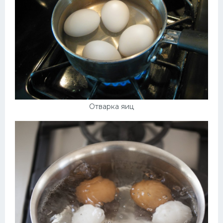
Отварка яиц