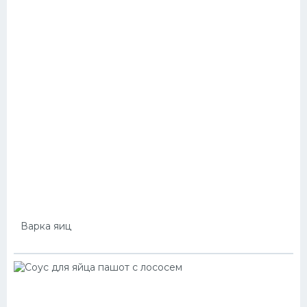
Варка яиц