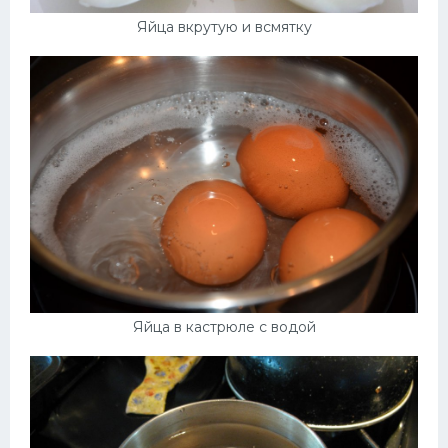
Яйца вкрутую и всмятку
Яйца в кастрюле с водой