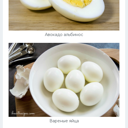
Авокадо альбинос
Вареные яйца