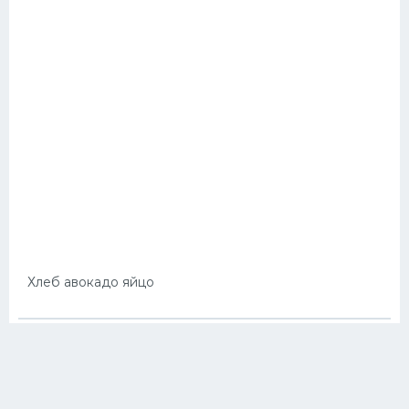
Хлеб авокадо яйцо