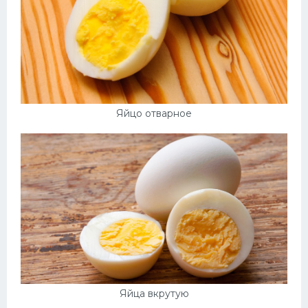
Яйцо отварное
Яйца вкрутую