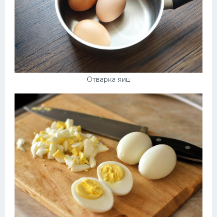
Отварка яиц