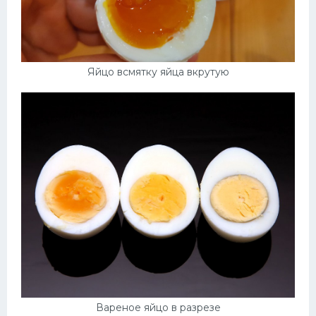
Яйцо всмятку яйца вкрутую
Вареное яйцо в разрезе