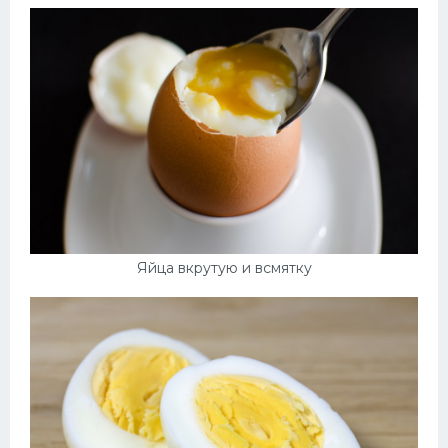
Яйца вкрутую и всмятку