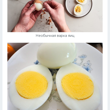
Необычная варка яиц