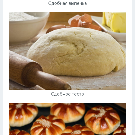
Сдобная выпечка
Сдобное тесто