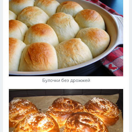
Булочки без дрожжей