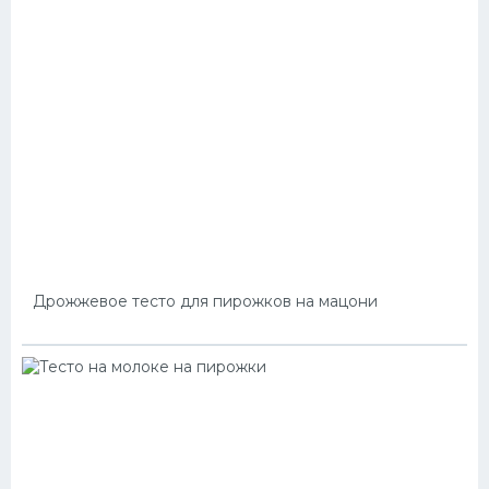
Дрожжевое тесто для пирожков на мацони