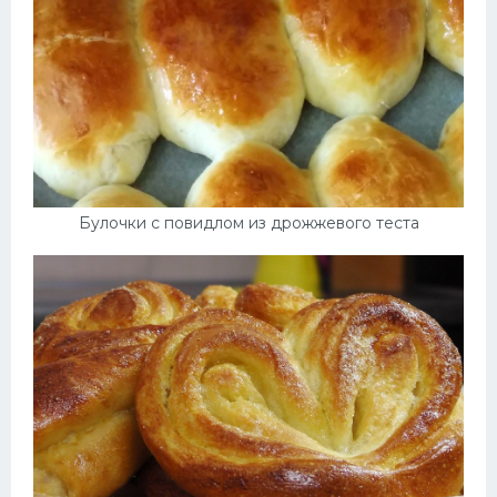
Булочки с повидлом из дрожжевого теста