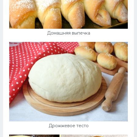
Домашняя выпечка
Дрожжевое тесто