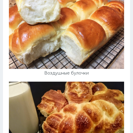
Десерт
Напитки
Дизайн комнаты
Воздушные булочки