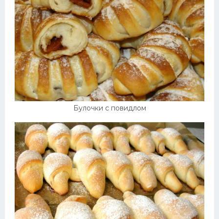
Булочки с повидлом