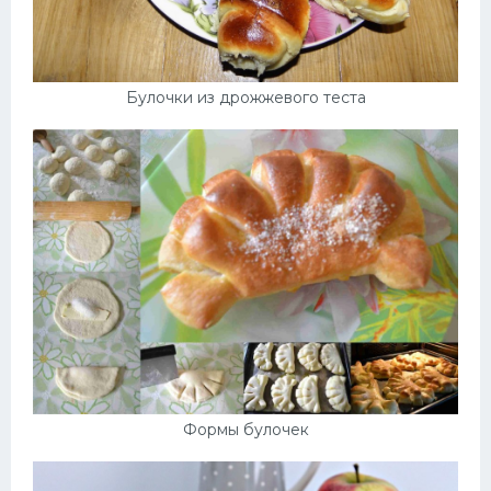
Булочки из дрожжевого теста
Формы булочек