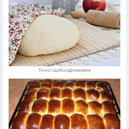
Тесно сдобнодрозжевое