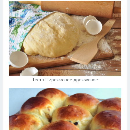
Тесто Пирожковое дрожжевое