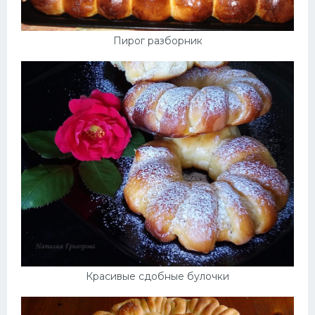
Пирог разборник
Красивые сдобные булочки