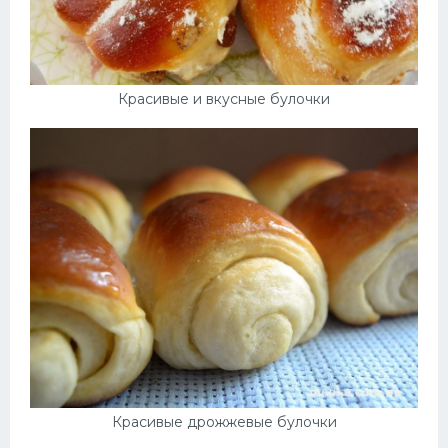
Красивые и вкусные булочки
Красивые дрожжевые булочки