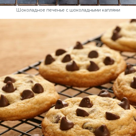
Шоколадное печенье с шоколадными каплями