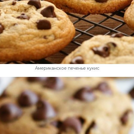
Американское печенье кукис