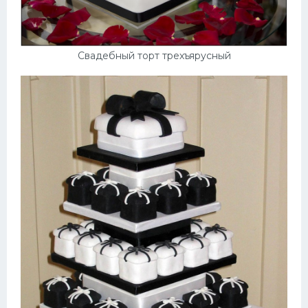
Свадебный торт трехъярусный