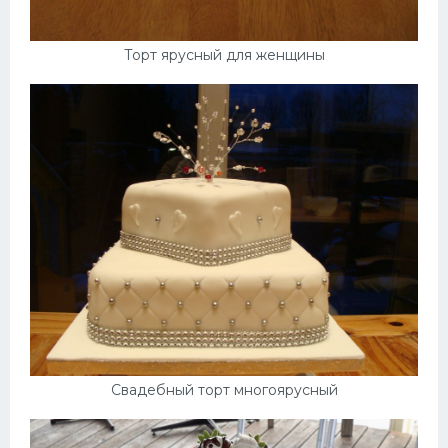
Торт ярусный для женщины
Свадебный торт многоярусный