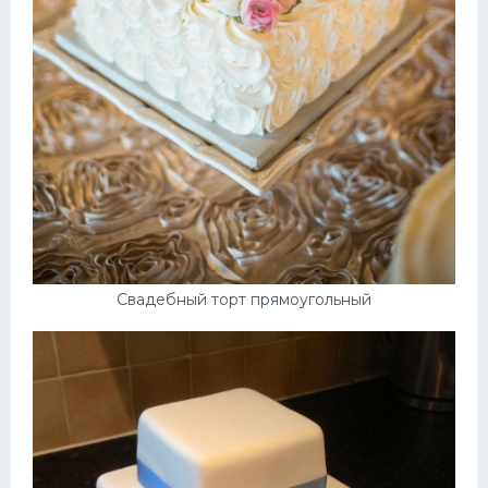
Десерт
Напитки
Дизайн комнаты
Свадебный торт прямоугольный