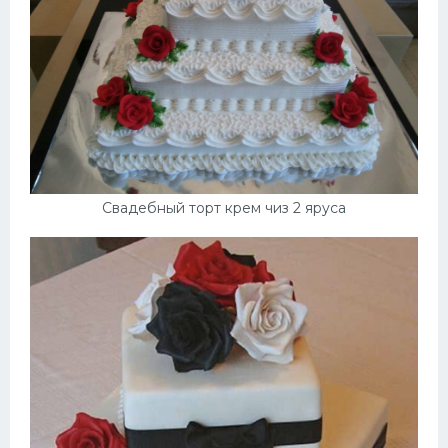
Свадебный торт крем чиз 2 яруса