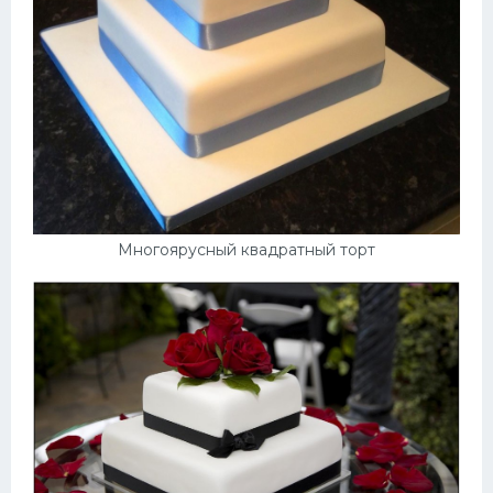
Многоярусный квадратный торт