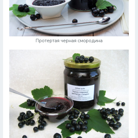
Протертая черная смородина