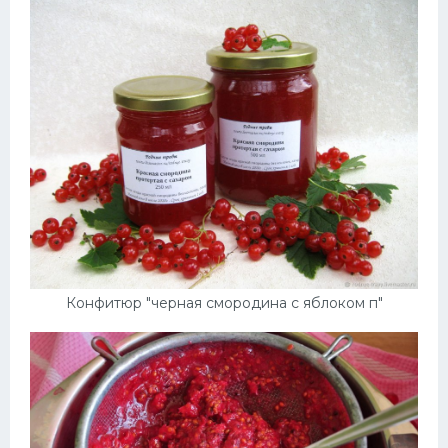
Конфитюр "черная смородина с яблоком п"