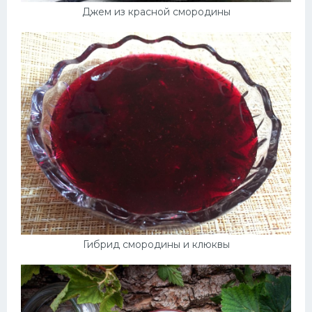
Джем из красной смородины
Гибрид смородины и клюквы