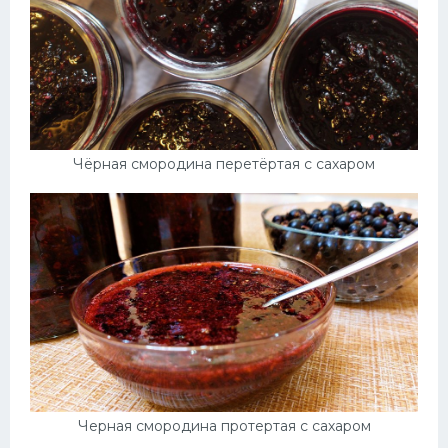
Чёрная смородина перетёртая с сахаром
Черная смородина протертая с сахаром