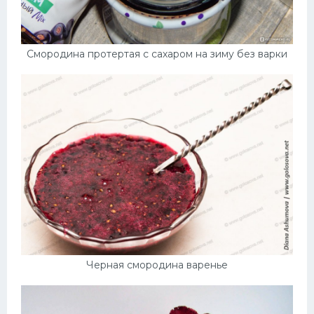
Смородина протертая с сахаром на зиму без варки
Черная смородина варенье