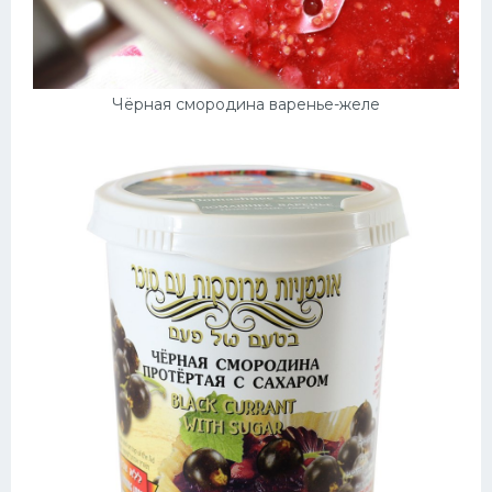
Чёрная смородина варенье-желе