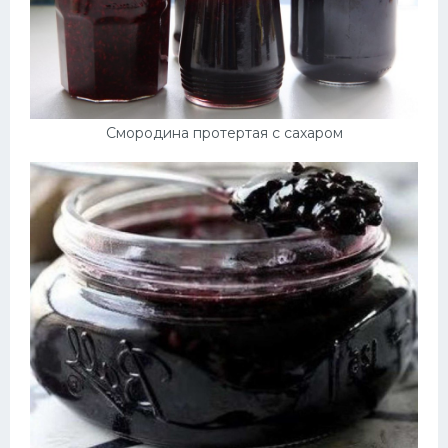
Смородина протертая с сахаром