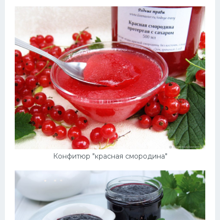
Десерт
Напитки
Дизайн комнаты
Конфитюр "красная смородина"