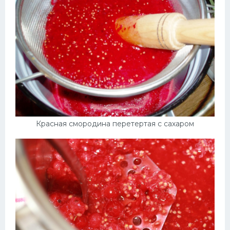
Красная смородина перетертая с сахаром