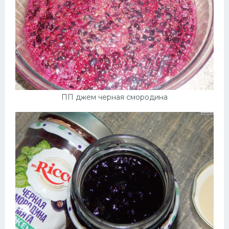
ПП джем черная смородина