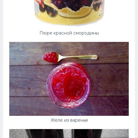
Пюре красной смородины
Желе из варенья