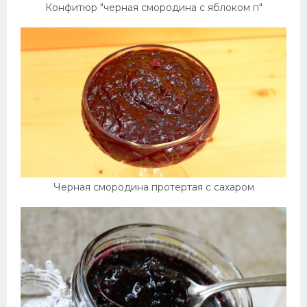
Конфитюр "черная смородина с яблоком п"
Черная смородина протертая с сахаром