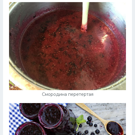
Смородина перетертая