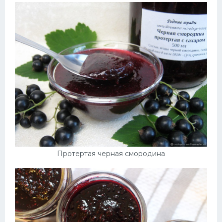
Протертая черная смородина