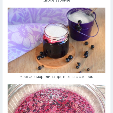
Сырое варенье
Черная смородина протертая с сахаром