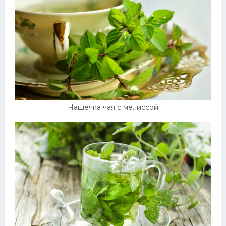
Чашечка чая с мелиссой