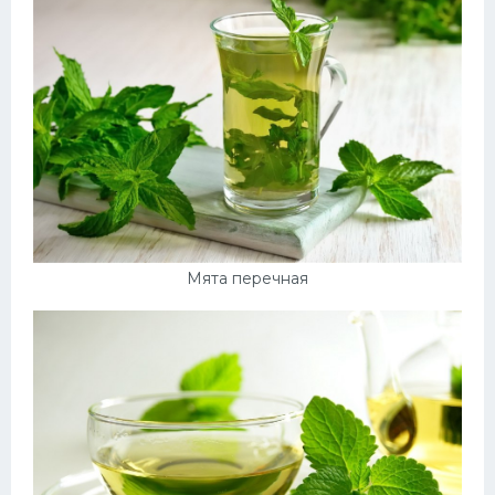
Десерт
Напитки
Дизайн комнаты
Мята перечная