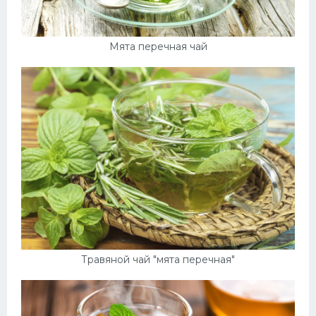
Мята перечная чай
Травяной чай "мята перечная"