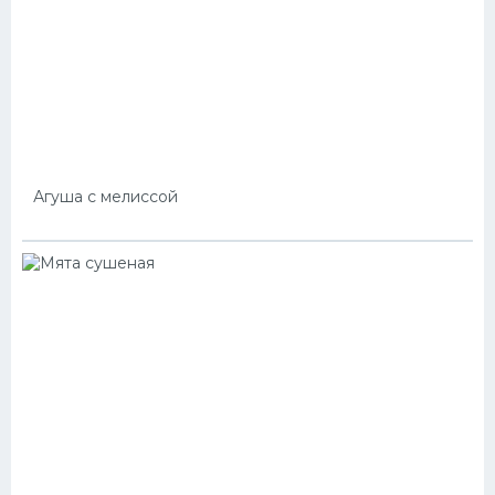
Агуша с мелиссой