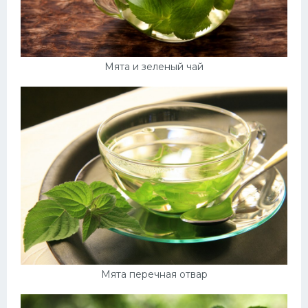
Мята и зеленый чай
Мята перечная отвар