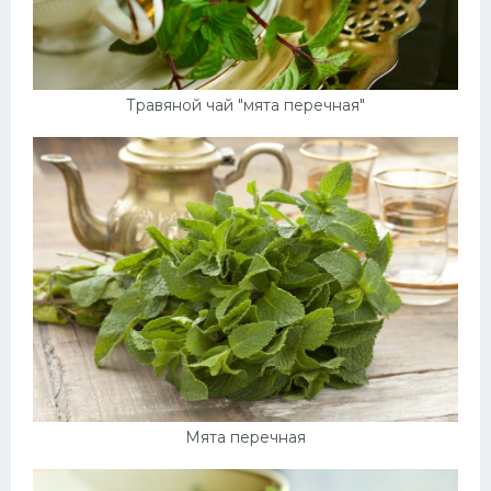
Травяной чай "мята перечная"
Мята перечная