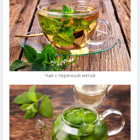
Чай с перечной мятой