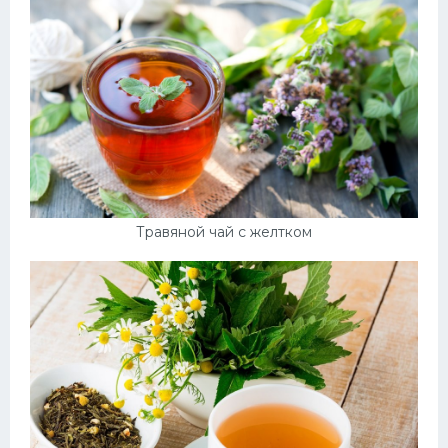
Травяной чай с желтком