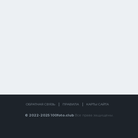
ОБРАТНАЯ СВЯЗЬ
ПРАВИЛА
КАРТЫ САЙТА
© 2022-2025 100foto.club
Все права защищены.