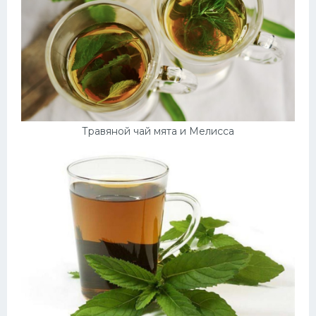
Травяной чай мята и Мелисса