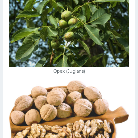
Орех (Juglans)