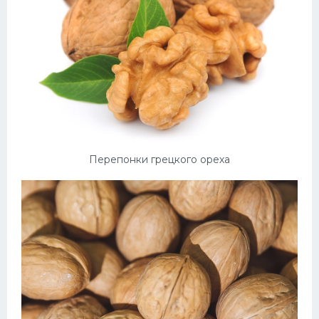
Перепонки грецкого ореха