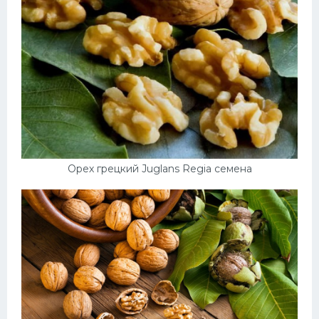
Орех грецкий Juglans Regia семена