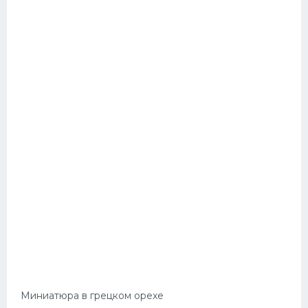
Миниатюра в грецком орехе