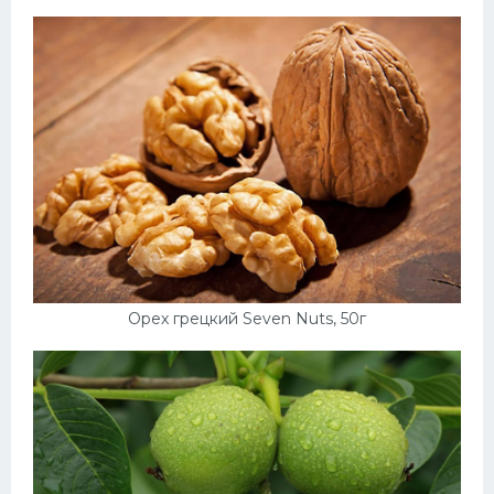
Орех грецкий Seven Nuts, 50г