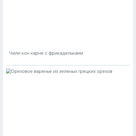
Чили кон карне с фрикадельками