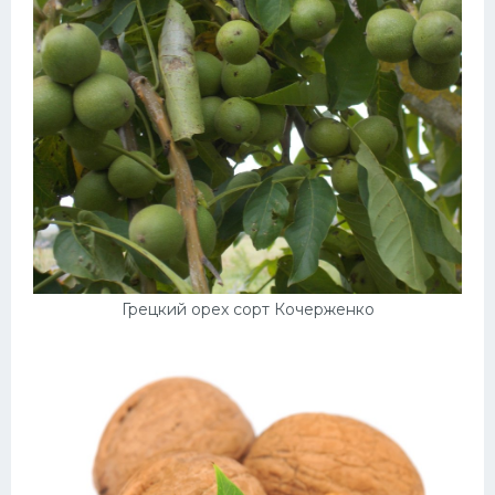
Грецкий орех сорт Кочерженко