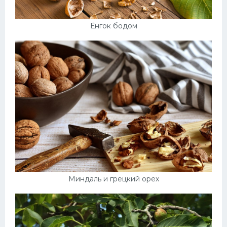
Ёнгок бодом
Миндаль и грецкий орех