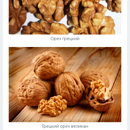
Орех грецкий
Грецкий орех великан