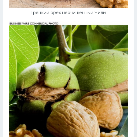
Грецкий орех неочищенный Чили