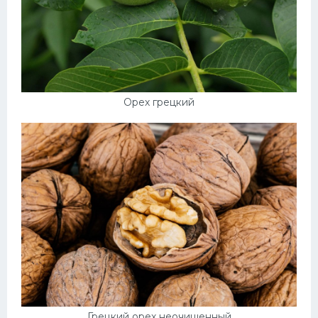
Орех грецкий
Грецкий орех неочищенный