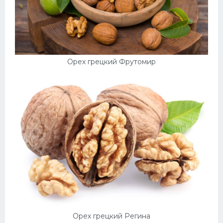
Орех грецкий Фрутомир
Орех грецкий Регина