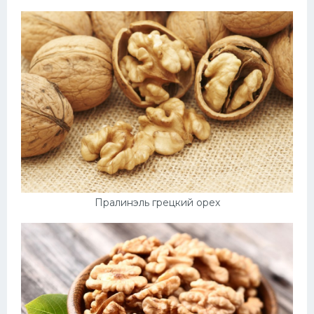
Пралинэль грецкий орех