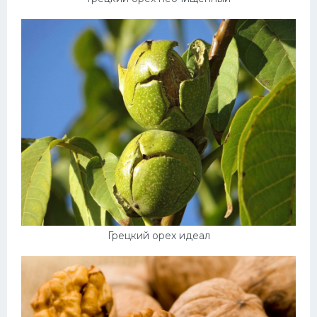
Грецкий орех идеал