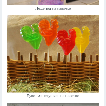
Леденец на палочке
Букет из петушков на палочке