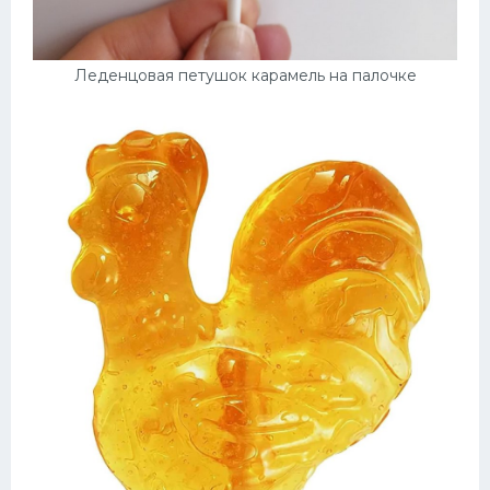
Леденцовая петушок карамель на палочке