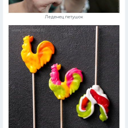
Леденец петушок