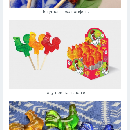
Петушок Тоха конфеты
Петушок на палочке