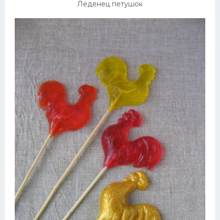
Леденец петушок