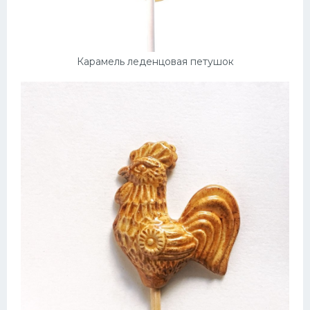
Десерт
Напитки
Карамель леденцовая петушок
Дизайн комнаты