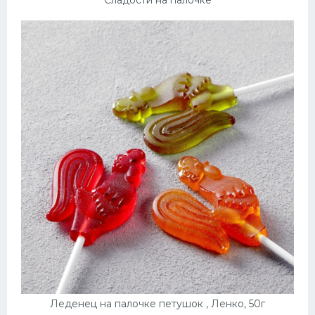
Сладости на палочке
Леденец на палочке петушок , Ленко, 50г