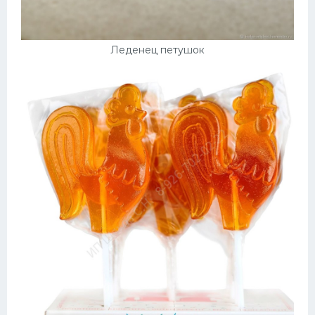
Леденец петушок