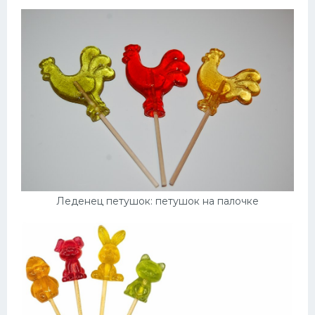
Леденец петушок: петушок на палочке