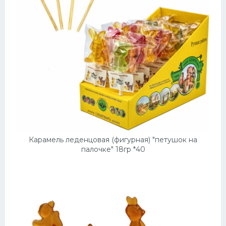
Карамель леденцовая (фигурная) "петушок на
палочке" 18гр *40