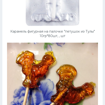
Карамель фигурная на палочке "петушок из Тулы"
10гр*80шт, , шт