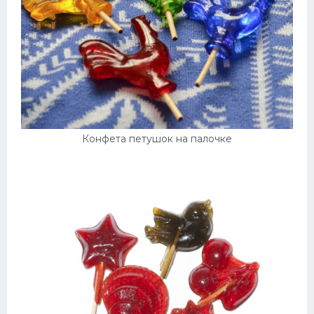
Конфета петушок на палочке