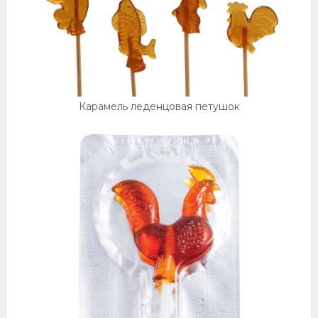
Карамель леденцовая петушок