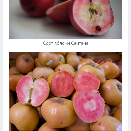
Сорт яблони Сантана