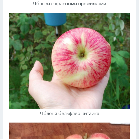
Яблоки с красными прожилками
Яблоня бельфлёр китайка