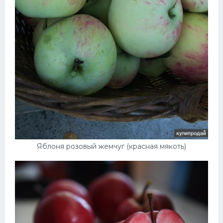
Яблоня розовый жемчуг (красная мякоть)