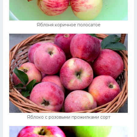
Десерт
Напитки
Яблоня коричное полосатое
Дизайн комнаты
Яблоко с розовыми прожилками сорт