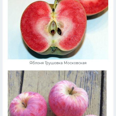
Яблоня Грушовка Московская