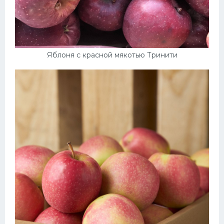
Яблоня с красной мякотью Тринити