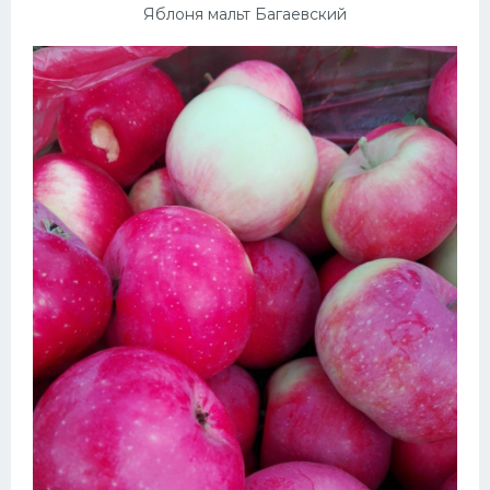
Яблоня мальт Багаевский