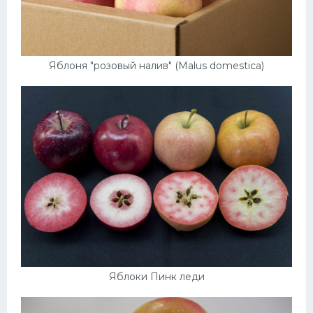
Яблоня "розовый налив" (Malus domestica)
Яблоки Пинк леди