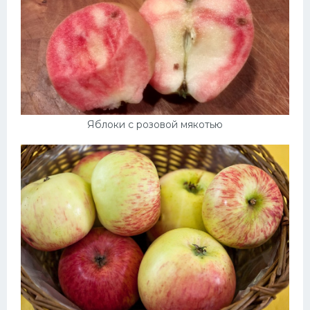
Яблоки с розовой мякотью