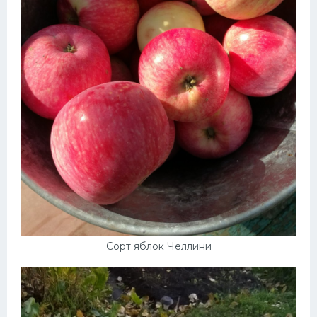
Сорт яблок Челлини