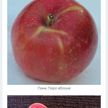
Пинк Перл яблоня