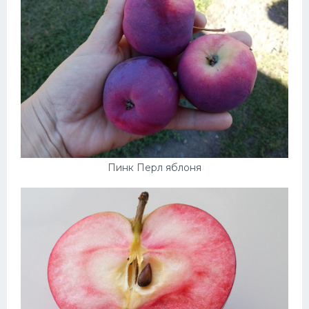
Пинк Перл яблоня