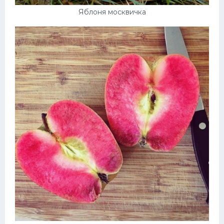
Яблоня москвичка