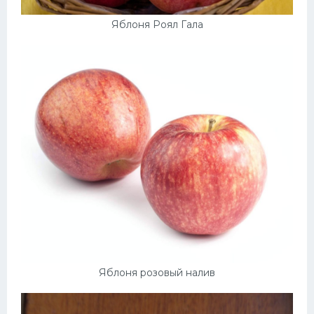
Яблоня Роял Гала
Яблоня розовый налив