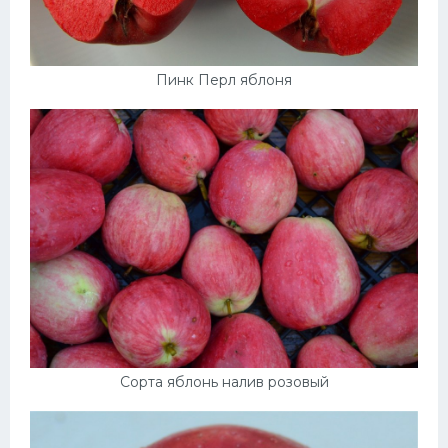
Пинк Перл яблоня
Сорта яблонь налив розовый