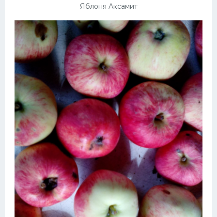
Яблоня Аксамит