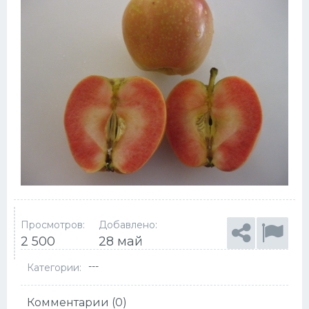
Просмотров:
Добавлено:
2 500
28 май
---
Категории:
Комментарии (0)