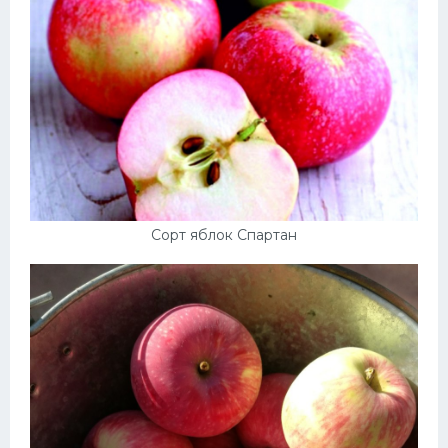
Сорт яблок Спартан