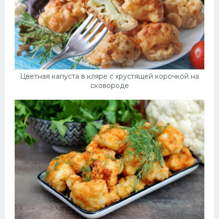
Цветная капуста в кляре с хрустящей корочкой на
сковороде