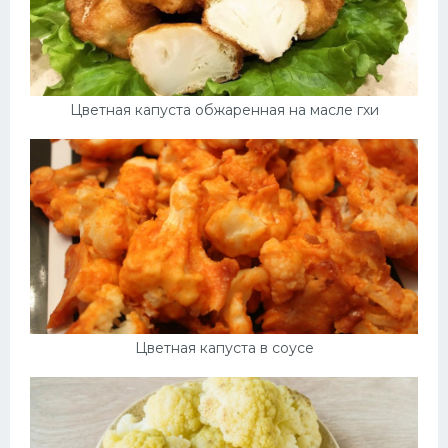
Цветная капуста обжаренная на масле гхи
Цветная капуста в соусе