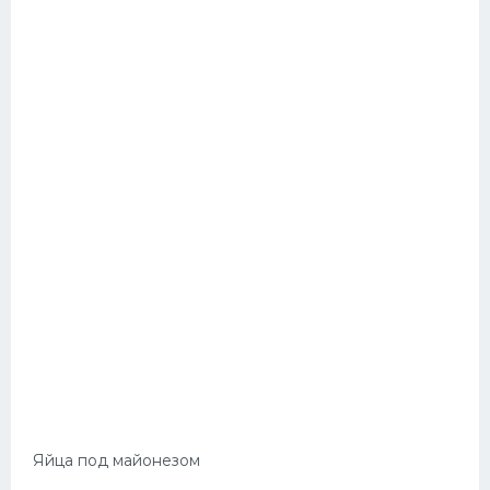
Яйца под майонезом