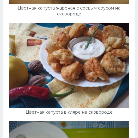
Цветная капуста жареная с соевым соусом на
сковороде
Цветная капуста в кляре на сковороде