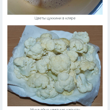
Цветы цуккини в кляре
Мука яйцо цветную капусту