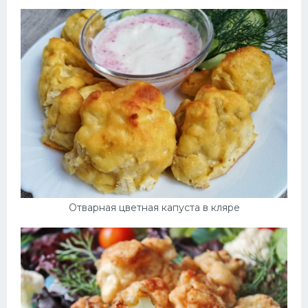
Десерт
Напитки
Дизайн комнаты
Отварная цветная капуста в кляре