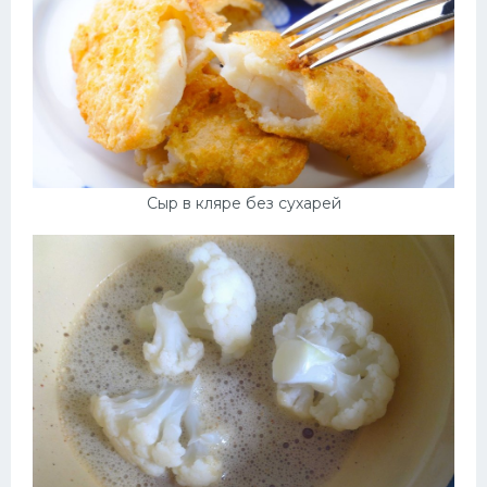
Сыр в кляре без сухарей