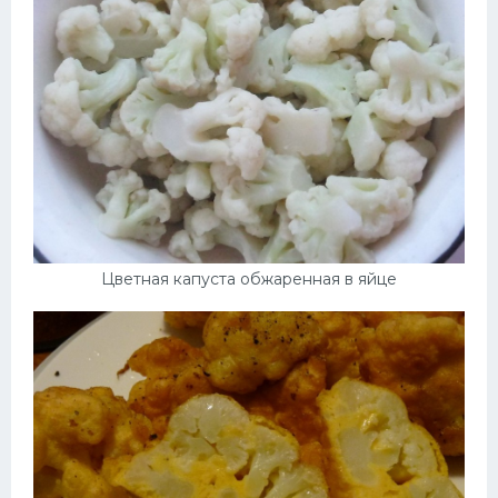
Цветная капуста обжаренная в яйце