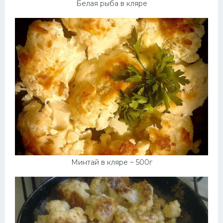
Белая рыба в кляре
Минтай в кляре ~ 500г