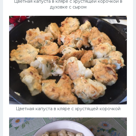
Цветная капуста в кляре с хрустящей корочкой в
духовке с сыром
Цветная капуста в кляре с хрустящей корочкой