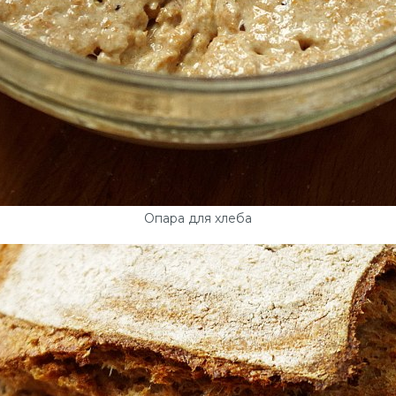
Опара для хлеба