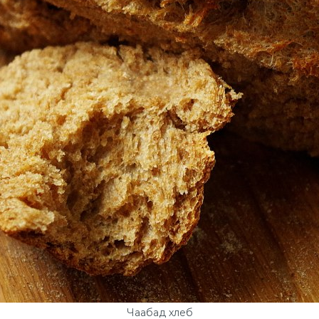
Чаабад хлеб