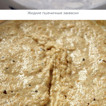
Жидкие пшеничные закваски