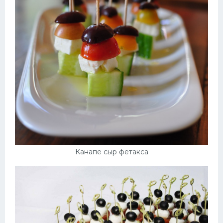
Десерт
Напитки
Дизайн комнаты
Канапе сыр фетакса