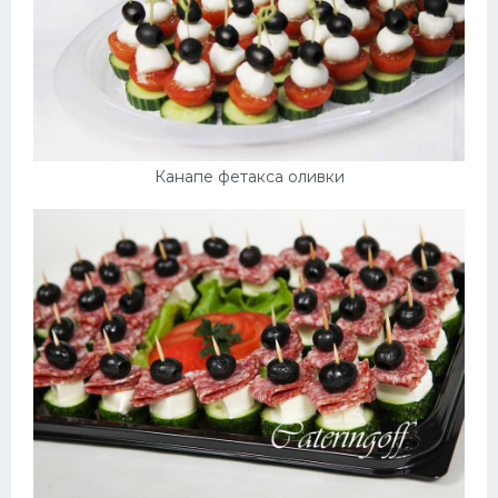
Канапе фетакса оливки