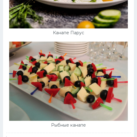
Канапе Парус
Рыбные канапе