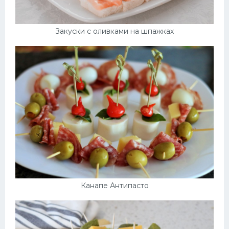
Закуски с оливками на шпажках
Канапе Антипасто