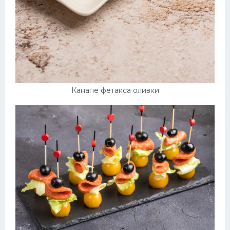
Канапе фетакса оливки