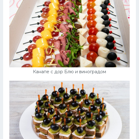
Канапе с дор Блю и виноградом