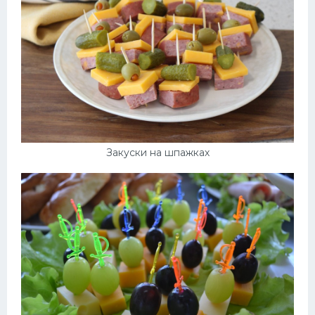
Закуски на шпажках