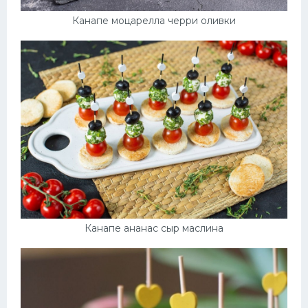
Канапе моцарелла черри оливки
Канапе ананас сыр маслина