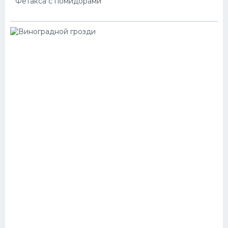
Фетакса с помидорами