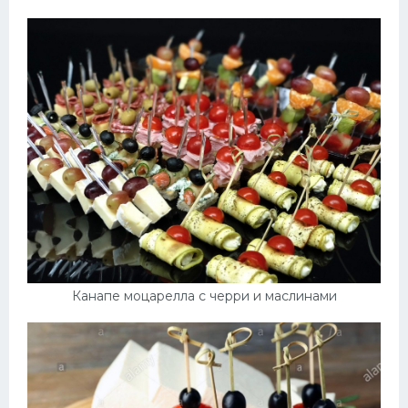
Канапе моцарелла с черри и маслинами