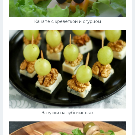
Канапе с креветкой и огурцом
Закуски на зубочистках