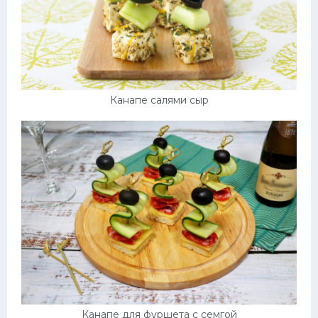
Канапе салями сыр
Канапе для фуршета с семгой