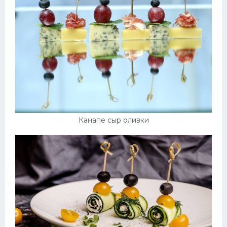
Канапе сыр оливки