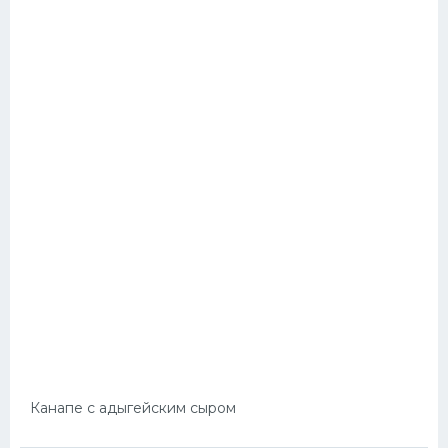
Канапе с адыгейским сыром