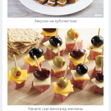
Закуски на зубочистках
Канапе сыр виноград маслины