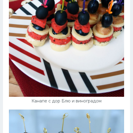
Канапе с дор Блю и виноградом