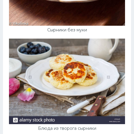
Сырники без муки
Блюда из творога сырники