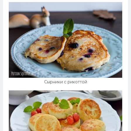
Сырники с рикоттой