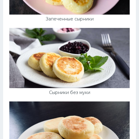
Запеченные сырники
Сырники без муки