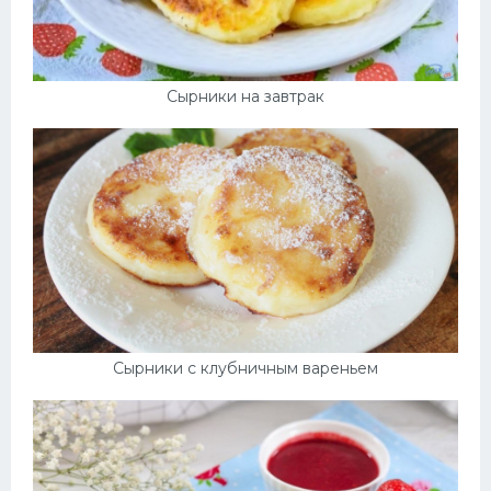
Сырники на завтрак
Сырники с клубничным вареньем