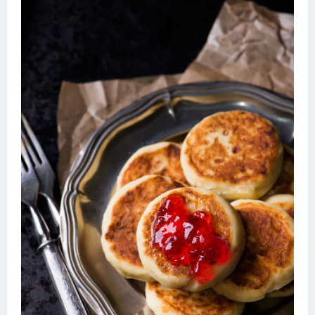
Десерт
Напитки
Дизайн комнаты