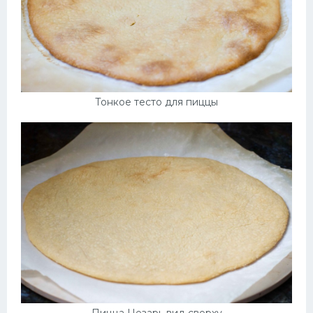
Тонкое тесто для пиццы
Пицца Цезарь вид сверху