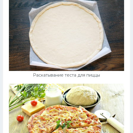
Десерт
Напитки
Дизайн комнаты
Раскатывание теста для пиццы