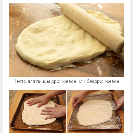
Тесто для пиццы дрожжевое или бездрожжевое