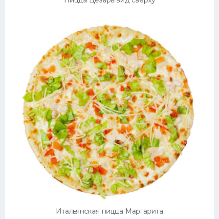
Итальянская пицца Маргарита