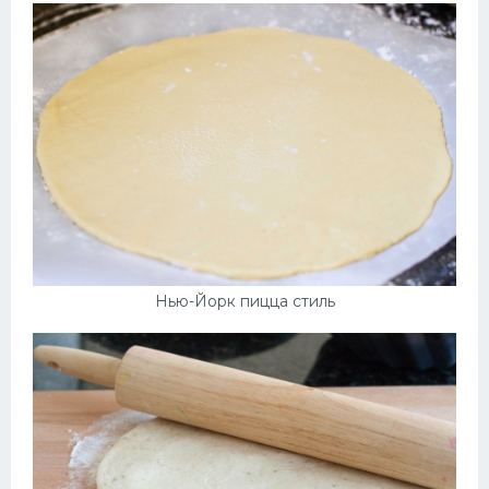
Нью-Йорк пицца стиль