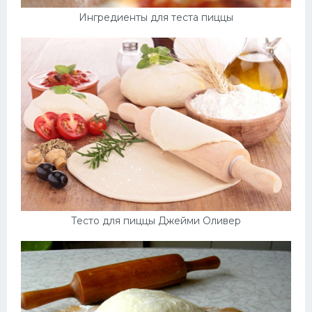
Ингредиенты для теста пиццы
Тесто для пиццы Джейми Оливер