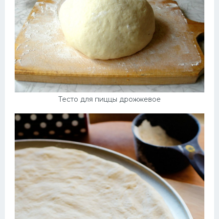
Тесто для пиццы дрожжевое