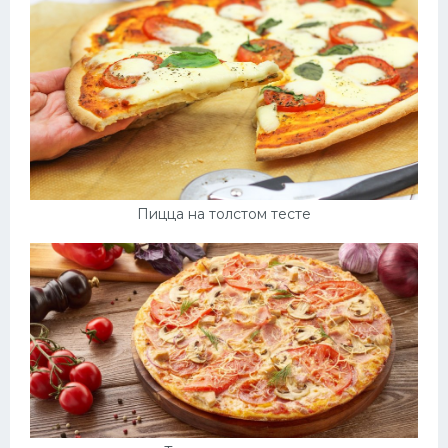
Пицца на толстом тесте