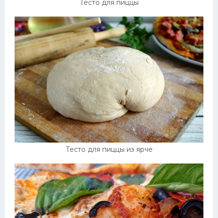
Тесто для пиццы
Тесто для пиццы из ярче