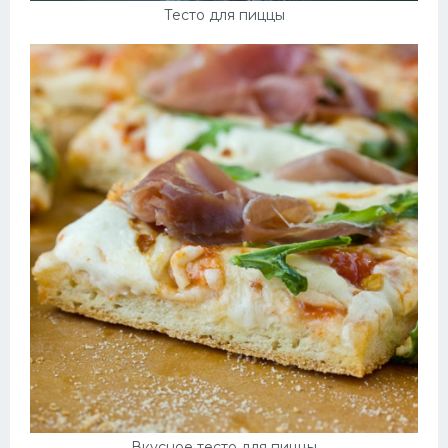
Тесто для пиццы
Вкусное тесто для пиццы