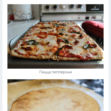
Пицца пепперони