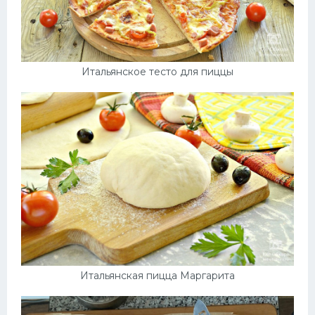
Итальянское тесто для пиццы
Итальянская пицца Маргарита