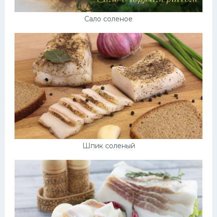
Сало соленое
Шпик соленый