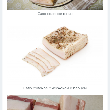
Сало соленое шпик
Сало соленое с чесноком и перцем