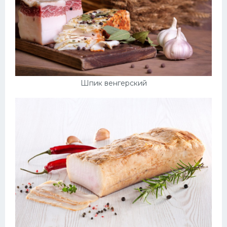
Шпик венгерский