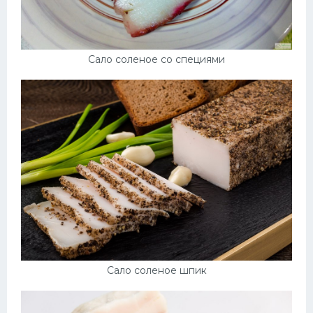
Сало соленое со специями
Сало соленое шпик