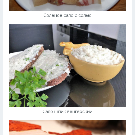
Соленое сало с солью
Сало шпик венгерский