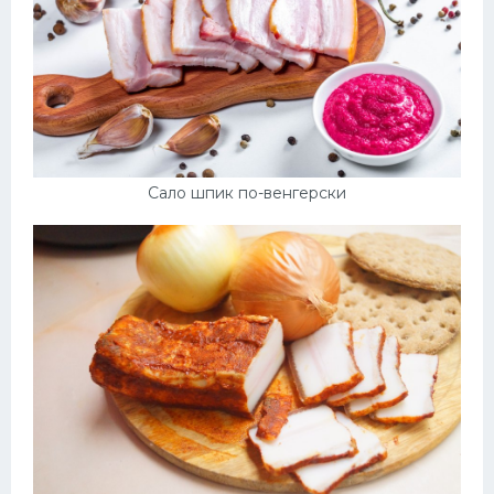
Сало шпик по-венгерски