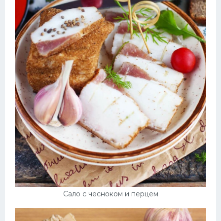
Сало с чесноком и перцем