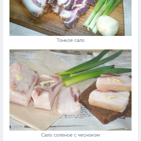
Тонкое сало
Сало соленое с чесноком