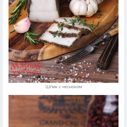
Шпик с чесноком