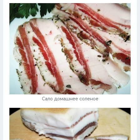
Сало домашнее соленое