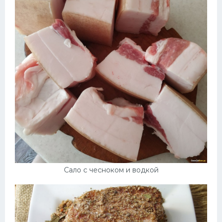
Сало с чесноком и водкой