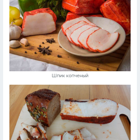
Шпик копченый