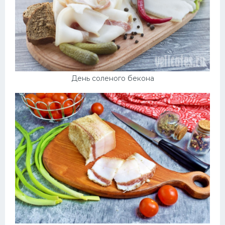
День соленого бекона