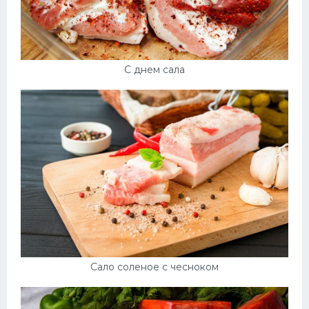
С днем сала
Сало соленое с чесноком