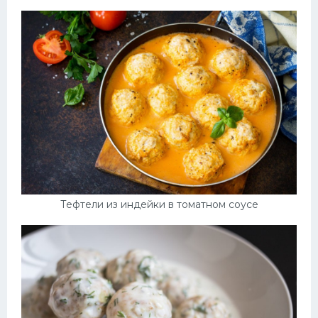
Тефтели из индейки в томатном соусе