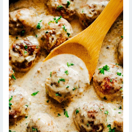
Десерт
Напитки
Дизайн комнаты