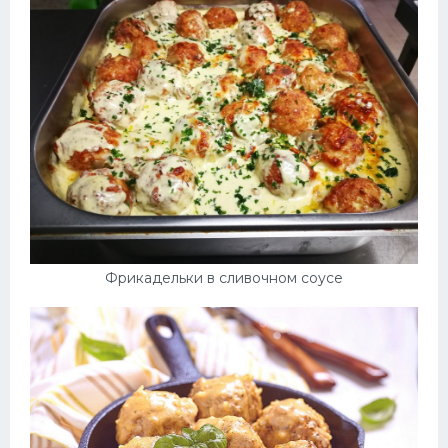
Фрикадельки в сливочном соусе