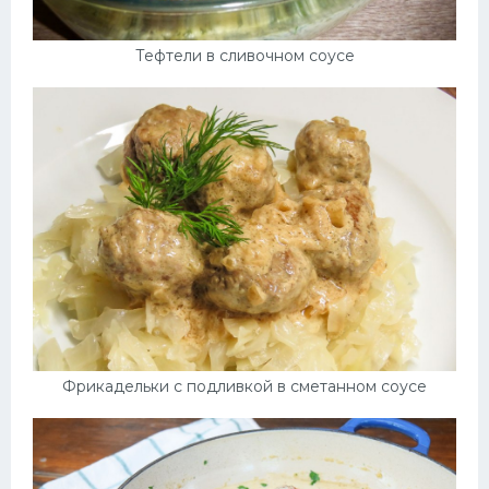
Тефтели в сливочном соусе
Фрикадельки с подливкой в сметанном соусе