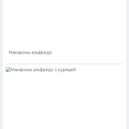
Макароны альфредо