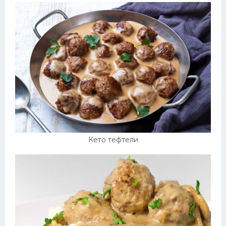
Кето тефтели