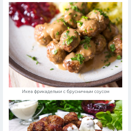
Икеа фрикадельки с брусничным соусом