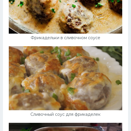
Фрикадельки в сливочном соусе
Сливочный соус для фрикаделек