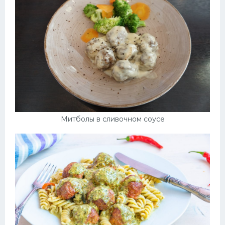
Митболы в сливочном соусе