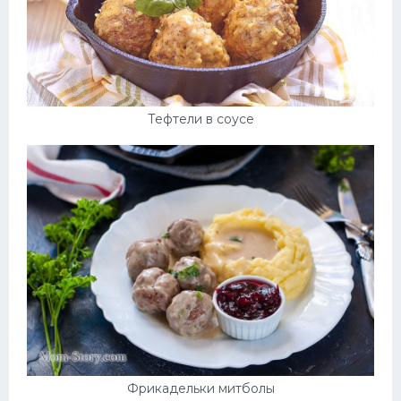
Тефтели в соусе
Фрикадельки митболы