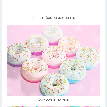
Пончик бомба для ванны
Бомбочка пончик