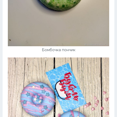
Бомбочка пончик