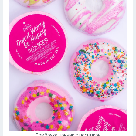
Бомбочка пончик с посыпкой