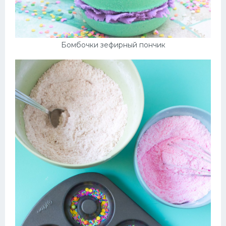
Бомбочки зефирный пончик