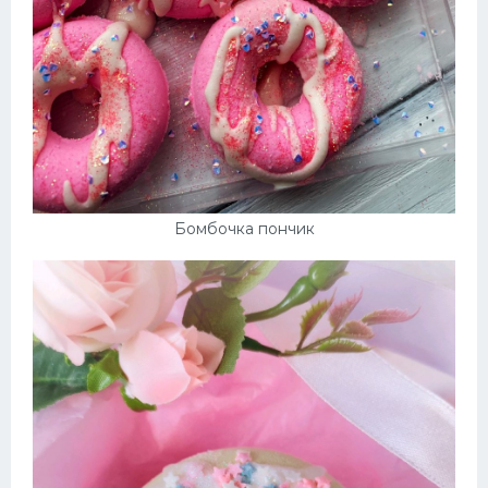
Десерт
Напитки
Дизайн комнаты
Бомбочка пончик