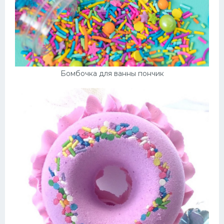
Бомбочка для ванны пончик