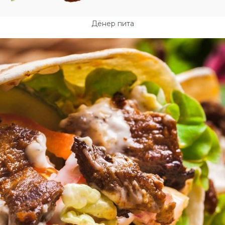
Дёнер пита