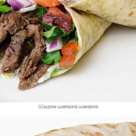
Шаурма шаверма шаварма