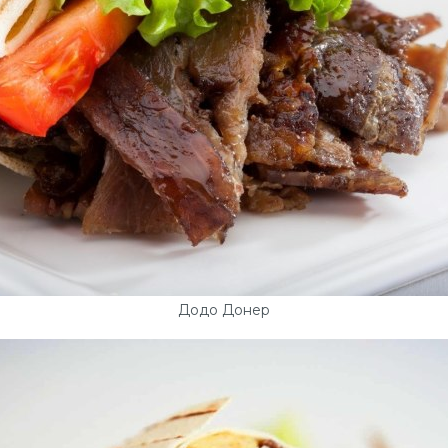
Додо Донер