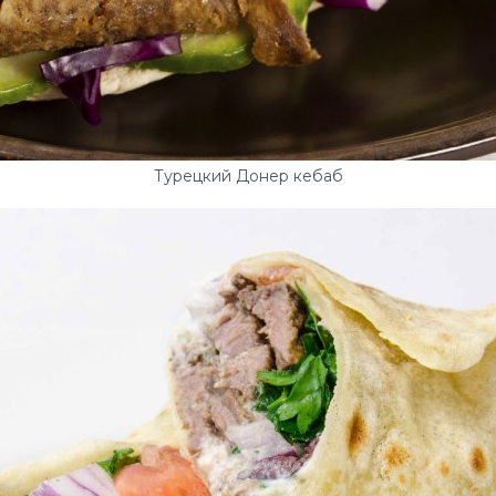
Турецкий Донер кебаб