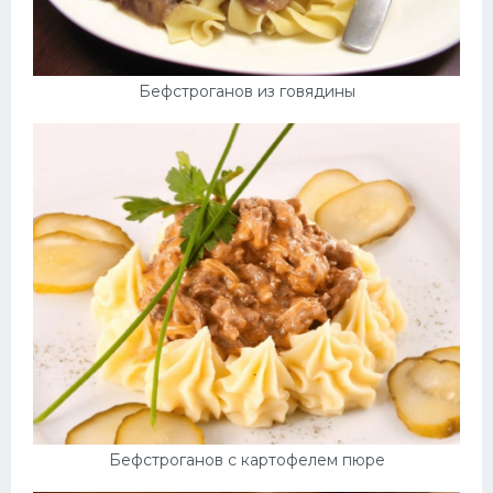
Бефстроганов из говядины
Бефстроганов с картофелем пюре