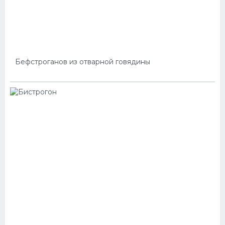
Бефстроганов из отварной говядины