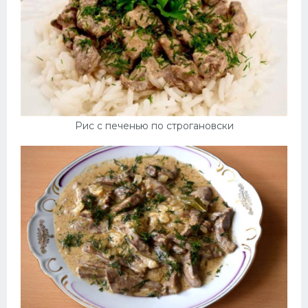
Рис с печенью по строгановски