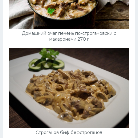
Домашний очаг печень по-строгановски с
макаронами 270 г
Строганов биф бефстроганов