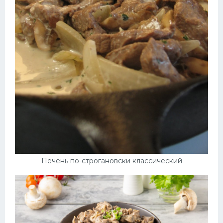
Печень по-строгановски классический