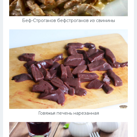
Беф-Строганов бефстроганов из свинины
Говяжья печень нарезанная