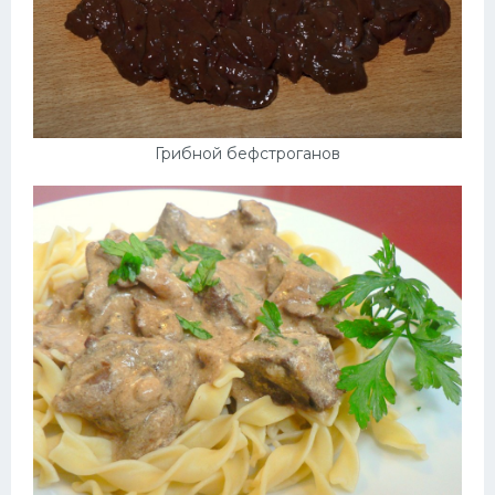
Грибной бефстроганов