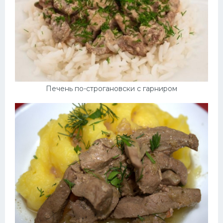
Печень по-строгановски с гарниром