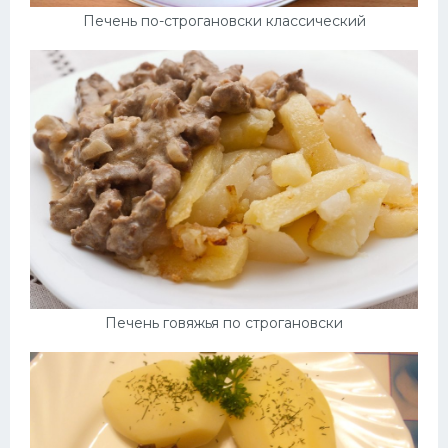
Печень по-строгановски классический
Печень говяжья по строгановски