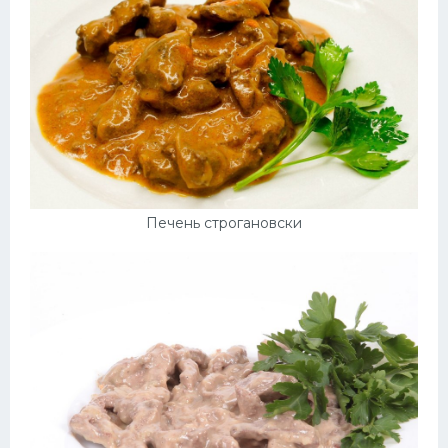
Десерт
Напитки
Дизайн комнаты
Печень строгановски