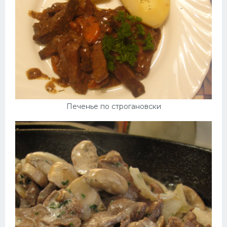
Печенье по строгановски