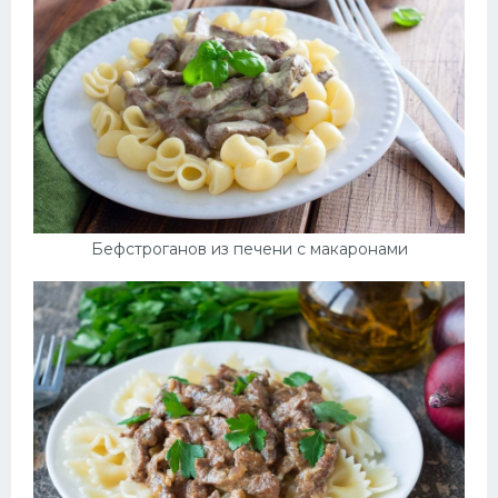
Бефстроганов из печени с макаронами