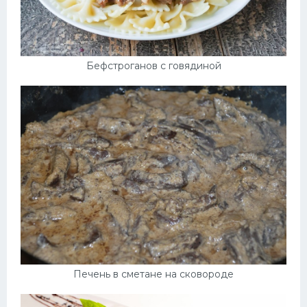
Бефстроганов с говядиной
Печень в сметане на сковороде