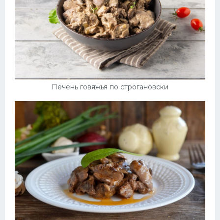
Печень говяжья по строгановски