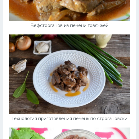
Бефстроганов из печени говяжьей
Технология приготовления печень по строгановски