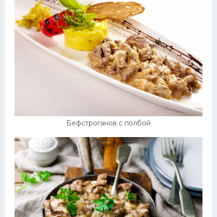
Бефстроганов с полбой