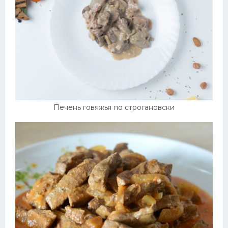
Печень говяжья по строгановски