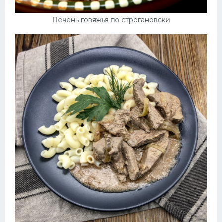
Печень говяжья по строгановски