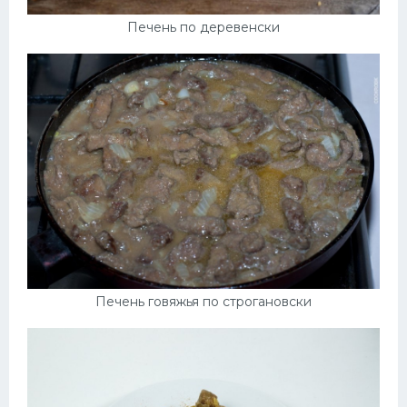
Печень по деревенски
Печень говяжья по строгановски