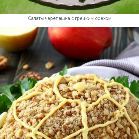
Салаты черепашка с грецким орехом