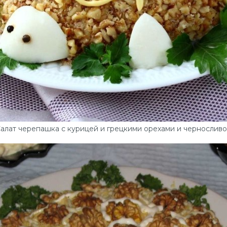
алат черепашка с курицей и грецкими орехами и чернослив