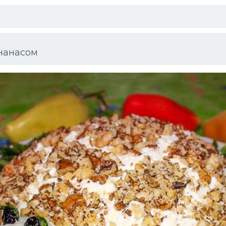
ананасом