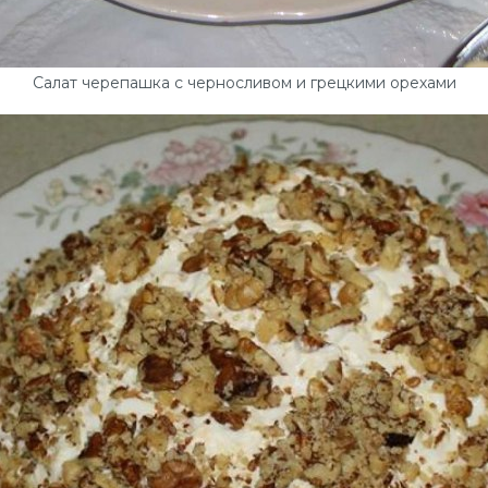
Салат черепашка с черносливом и грецкими орехами