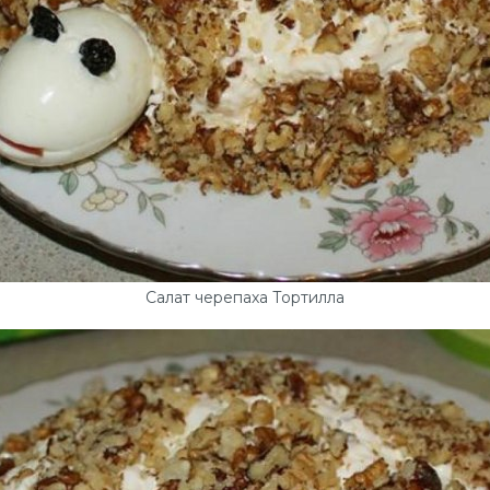
Салат черепаха Тортилла