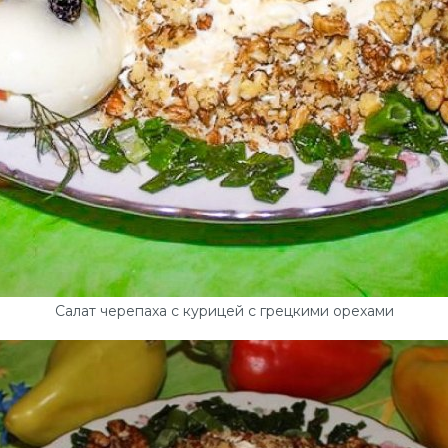
Салат черепаха с курицей с грецкими орехами