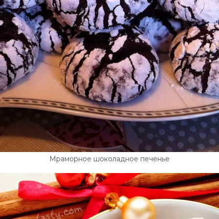
Мраморное шоколадное печенье