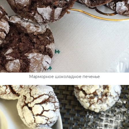
Марморное шоколадное печенье