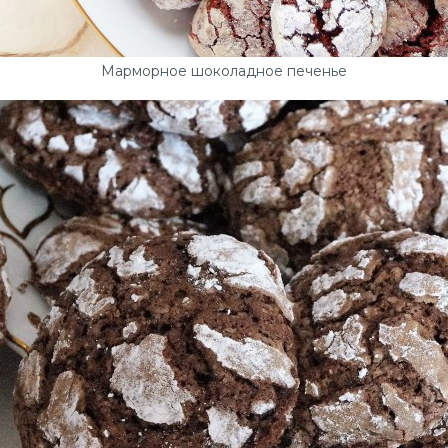
Марморное шоколадное печенье