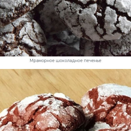
Мраморное шоколадное печенье