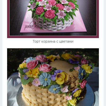
Торт корзина с цветами