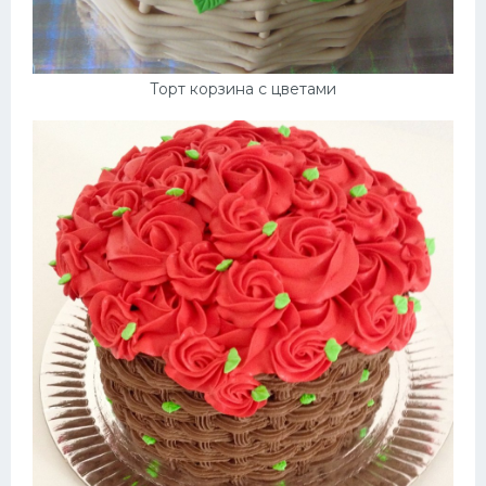
Десерт
Напитки
Торт корзина с цветами
Дизайн комнаты