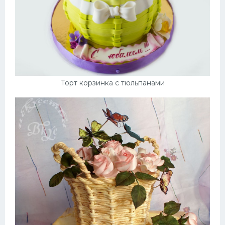
Торт корзинка с тюльпанами