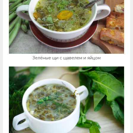
Зелёные щи с щавелем и яйцом