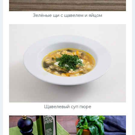
Зелёные щи с щавелем и яйцом
Щавелевый суп пюре