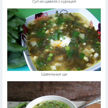
Суп из щавеля с курицей
Щавельные щи