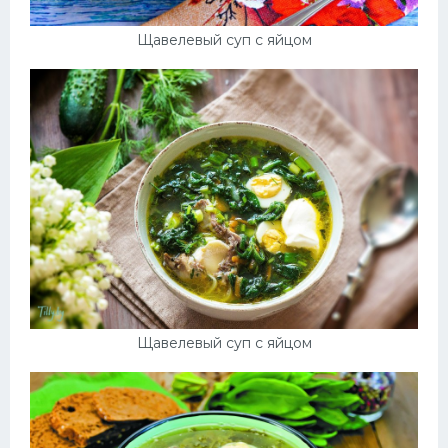
Щавелевый суп с яйцом
Щавелевый суп с яйцом