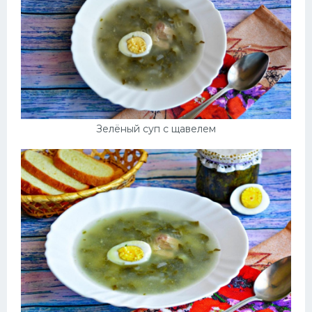
Зелёный суп с щавелем