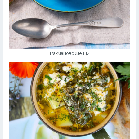
Рахмановские щи