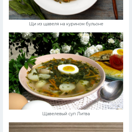
Щи из щавеля на курином бульоне
Щавелевый суп Литва