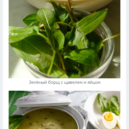
Зелёный борщ с щавелем и яйцом