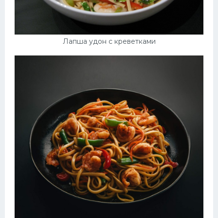
Лапша удон с креветками