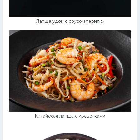
Лапша удон с соусом терияки
Китайская лапша с креветками