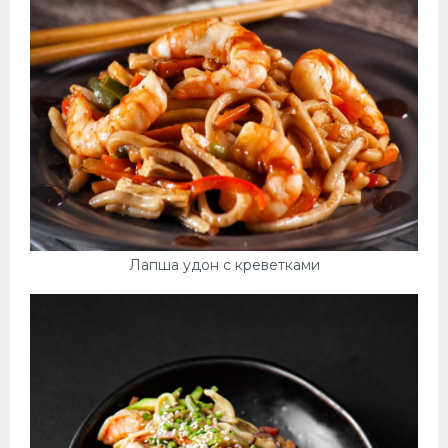
Лапша удон с креветками