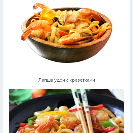
Лапша удон с креветками