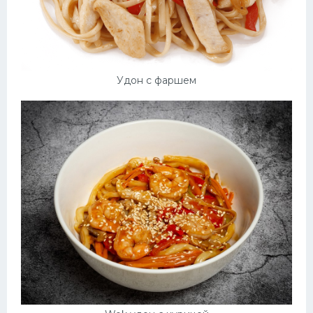
Удон с фаршем