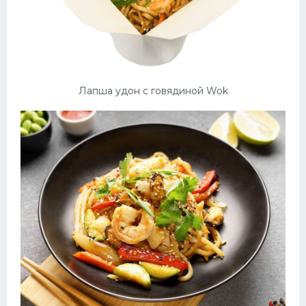
Лапша удон с говядиной Wok