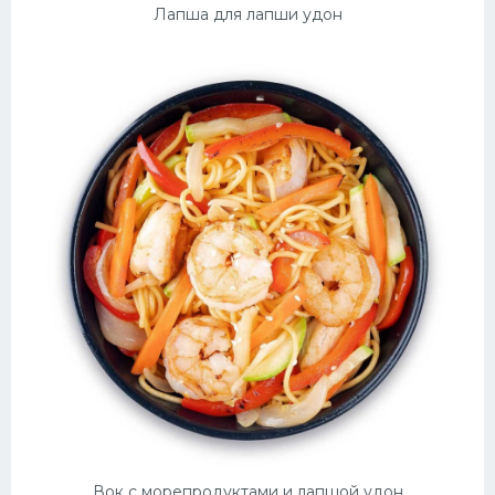
Лапша для лапши удон
Вок с морепродуктами и лапшой удон