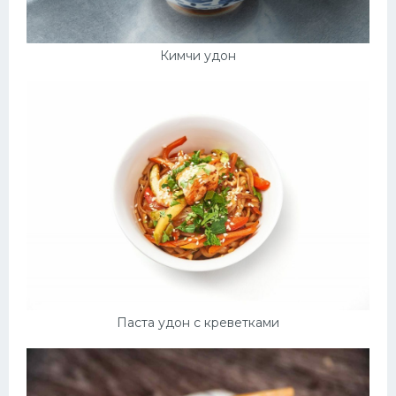
Кимчи удон
Паста удон с креветками