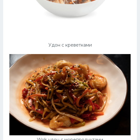
Удон с креветками
Wok удон с морепродуктами