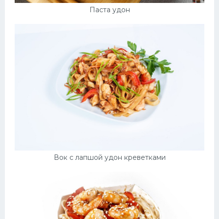
Паста удон
Вок с лапшой удон креветками