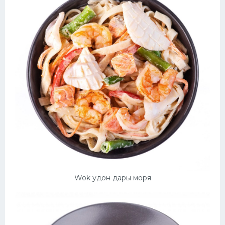
Wok удон дары моря