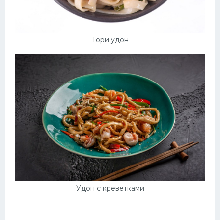
Десерт
Напитки
Тори удон
Дизайн комнаты
Удон с креветками