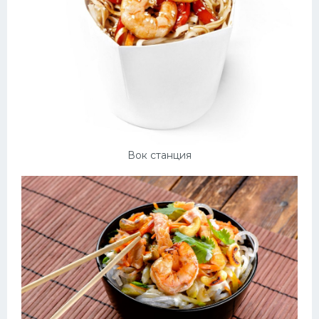
Вок станция