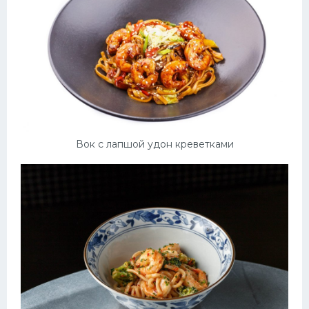
Вок с лапшой удон креветками