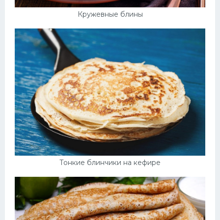
Кружевные блины
Тонкие блинчики на кефире