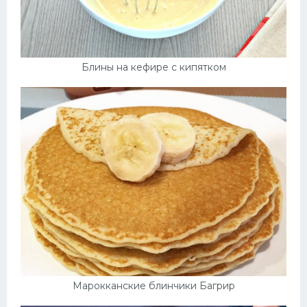
Блины на кефире с кипятком
Марокканские блинчики Багрир