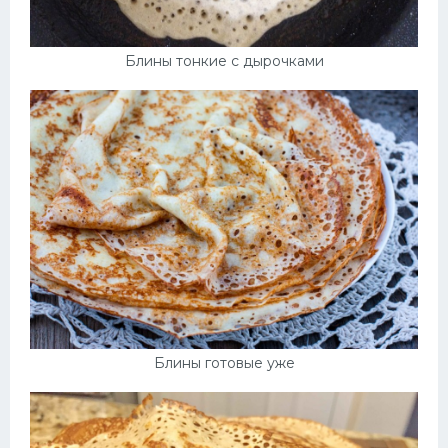
Блины тонкие с дырочками
Блины готовые уже