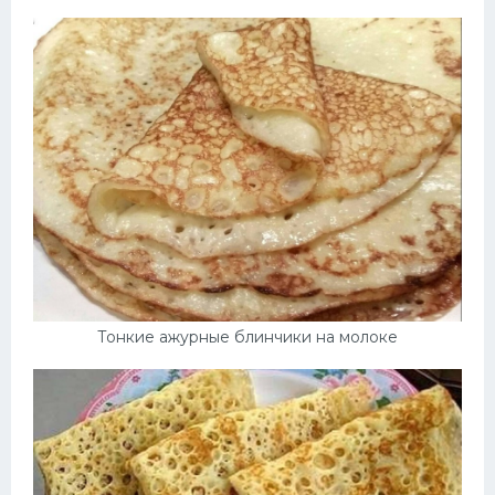
Тонкие ажурные блинчики на молоке