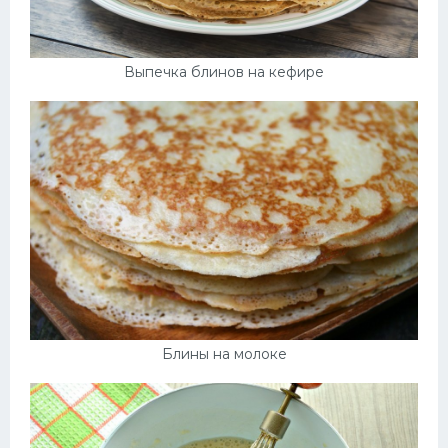
Выпечка блинов на кефире
Блины на молоке