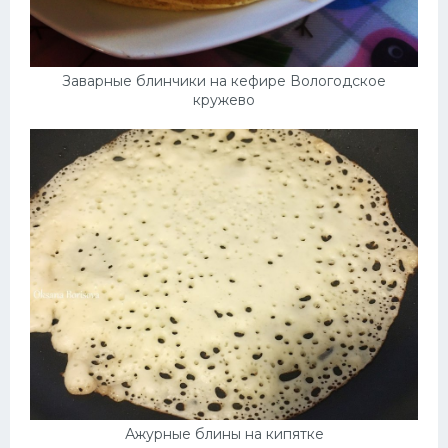
Десерт
Напитки
Заварные блинчики на кефире Вологодское
кружево
Дизайн комнаты
Ажурные блины на кипятке