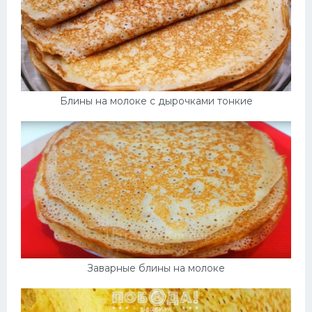
Блины на молоке с дырочками тонкие
Заварные блины на молоке