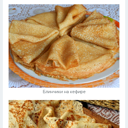
Блинчики на кефире