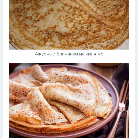
Ажурные блинчики на кипятке