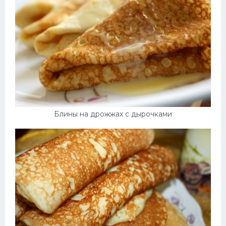
Блины на дрожжах с дырочками