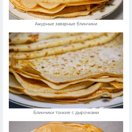
Ажурные заварные блинчики
Блинчики тонкие с дырочками