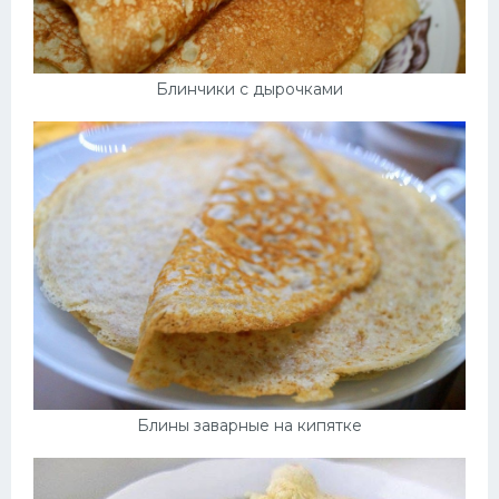
Блинчики с дырочками
Блины заварные на кипятке