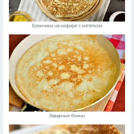
Блинчики на кефире с кипятком
Заварные блины