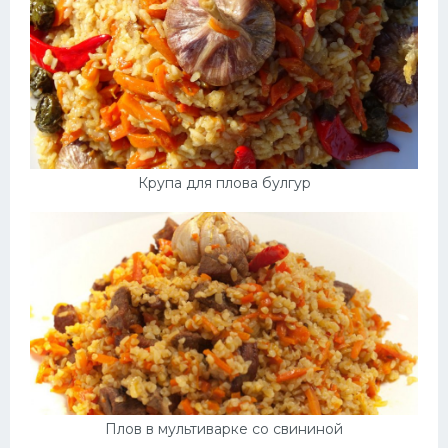
Крупа для плова булгур
Плов в мультиварке со свининой