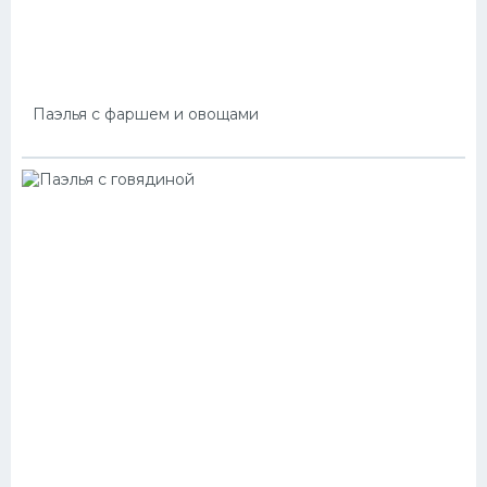
Паэлья с фаршем и овощами