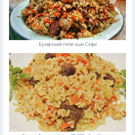
Бухарский плов оши Софи