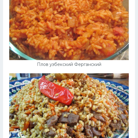
Плов узбекский Ферганский