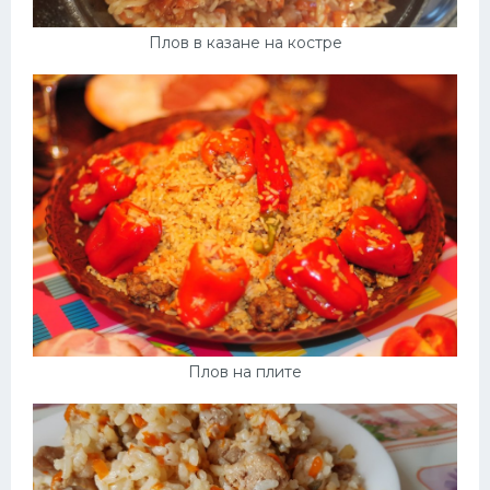
Плов в казане на костре
Плов на плите