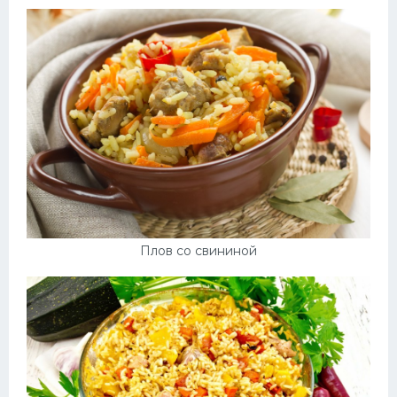
Плов со свининой