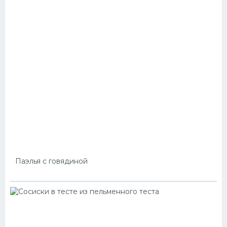
Паэлья с говядиной