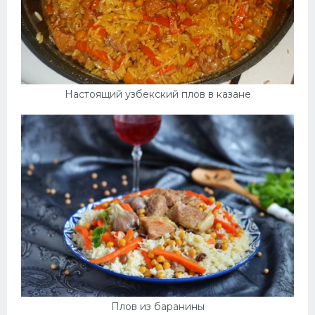
Настоящий узбекский плов в казане
Плов из баранины