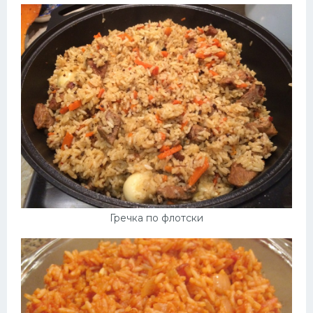
Гречка по флотски