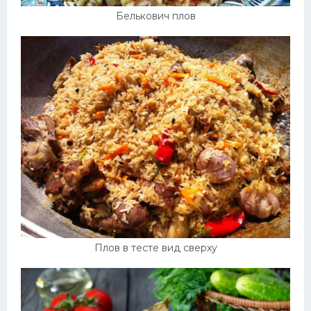
Белькович плов
Плов в тесте вид сверху