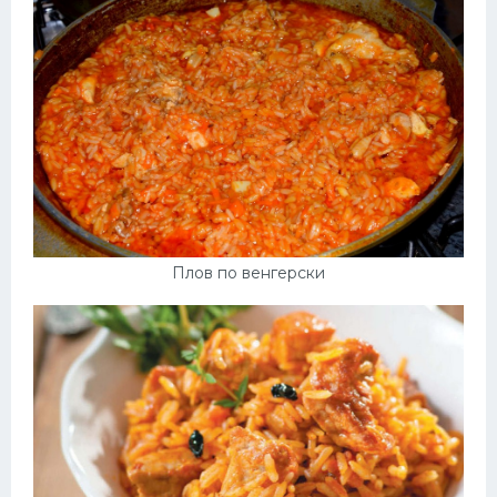
Плов по венгерски