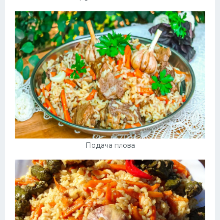
Подача плова