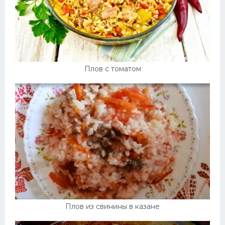
Плов с томатом
Плов из свинины в казане