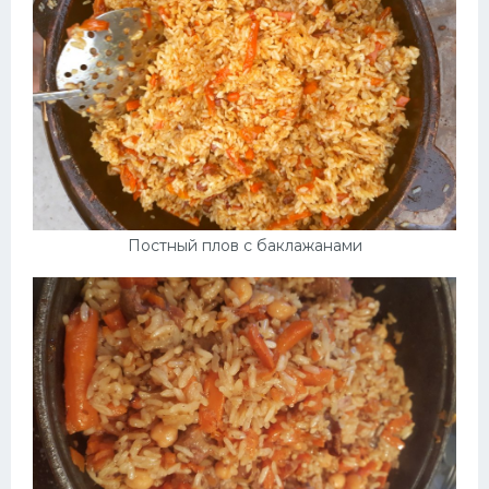
Постный плов с баклажанами