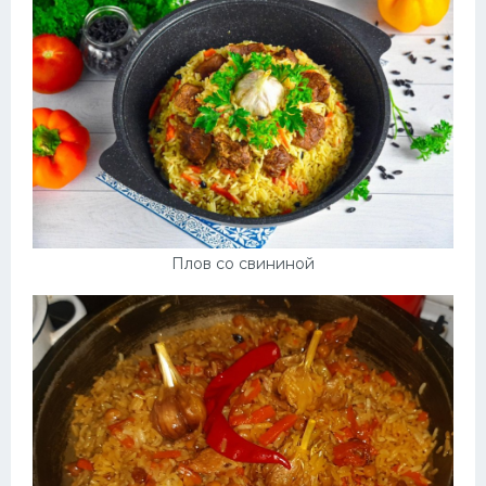
Плов со свининой