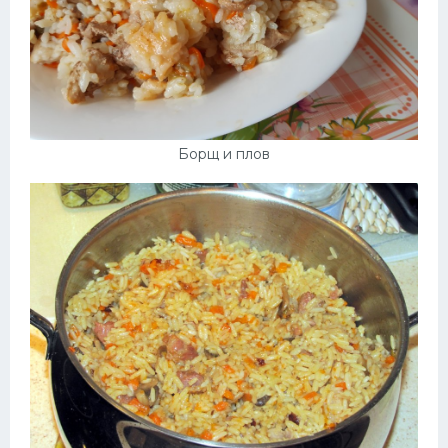
Борщ и плов