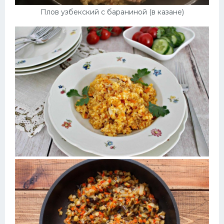
Плов узбекский с бараниной (в казане)