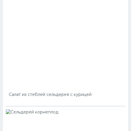
Салат из стеблей сельдерея с курицей