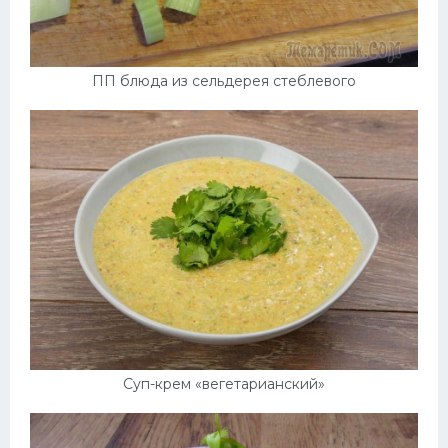
ПП блюда из сельдерея стеблевого
Суп-крем «вегетарианский»