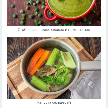
Стебли сельдерея свежие и подгнившие
Капуста сельдерей