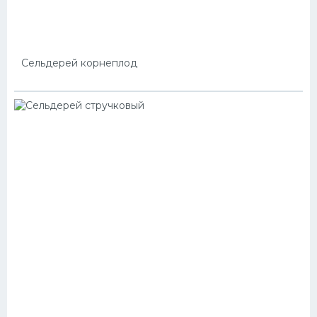
Сельдерей корнеплод