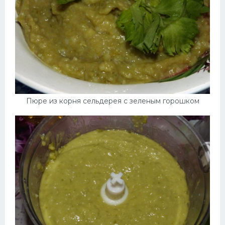
Пюре из корня сельдерея с зеленым горошком