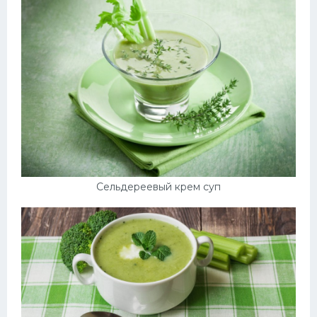
Сельдереевый крем суп