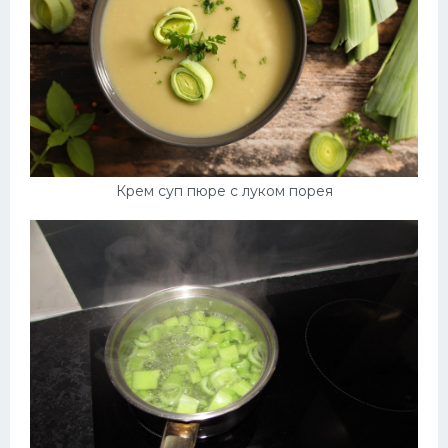
Крем суп пюре с луком порея