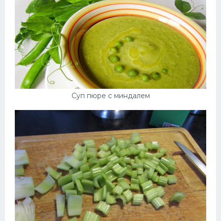
Суп пюре с миндалем