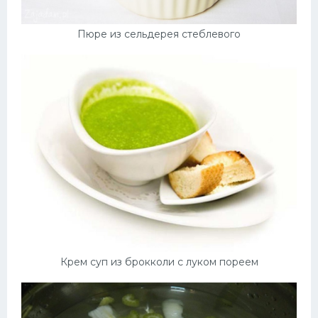
Пюре из сельдерея стеблевого
Крем суп из брокколи с луком пореем