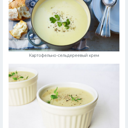
Картофельно-сельдереевый крем