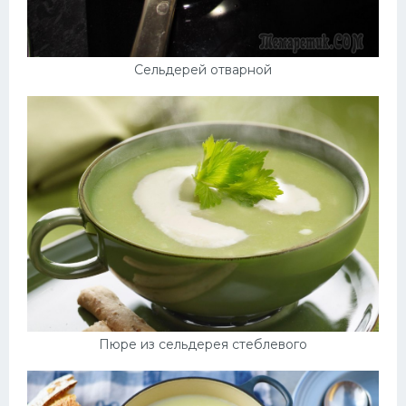
Сельдерей отварной
Пюре из сельдерея стеблевого