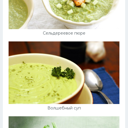
Сельдереевое пюре
Волшебный суп