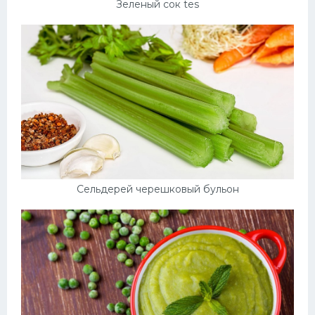
Зеленый сок tes
Сельдерей черешковый бульон