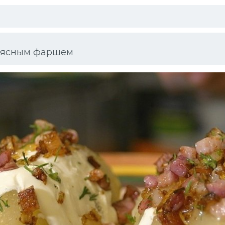
мясным фаршем