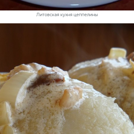
Литовская кухня цеппелины