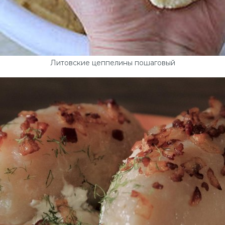
Литовские цеппелины пошаговый