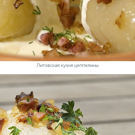
Литовская кухня цеппелины