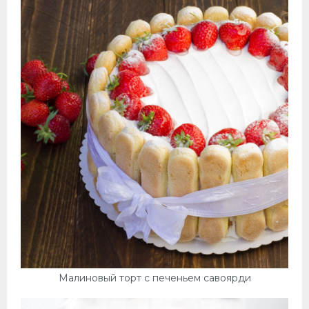
Малиновый торт с печеньем савоярди