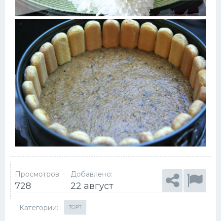
Просмотров:
Добавлено:
728
22 август
Категории:
ТОРТ