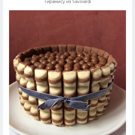
Тирамису из Savoiardi