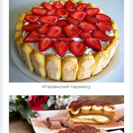
Итальянский тирамису