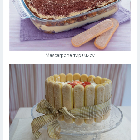
Mascarpone тирамису