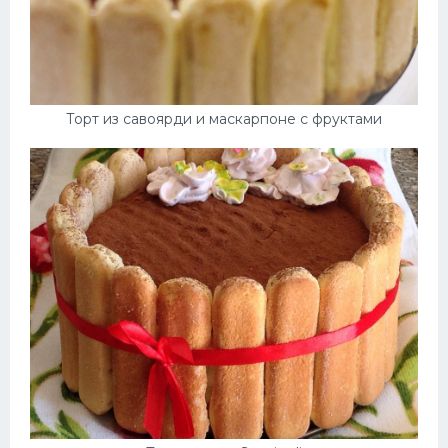
Торт из савоярди и маскарпоне с фруктами