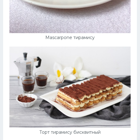
Mascarpone тирамису
Торт тирамису бисквитный