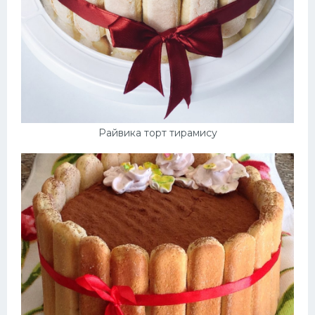
Райвика торт тирамису