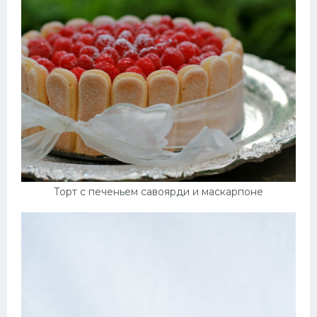
Торт с печеньем савоярди и маскарпоне