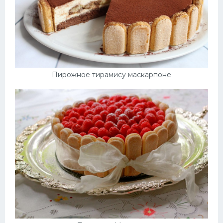
Пирожное тирамису маскарпоне