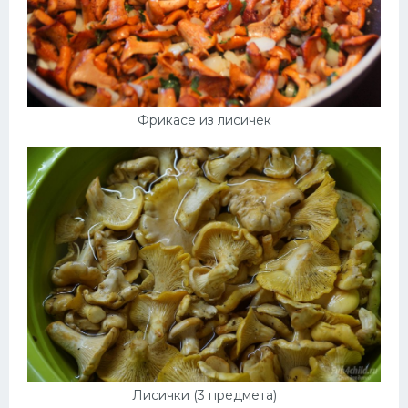
Фрикасе из лисичек
Лисички (3 предмета)