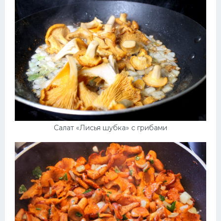
Салат «Лисья шубка» с грибами