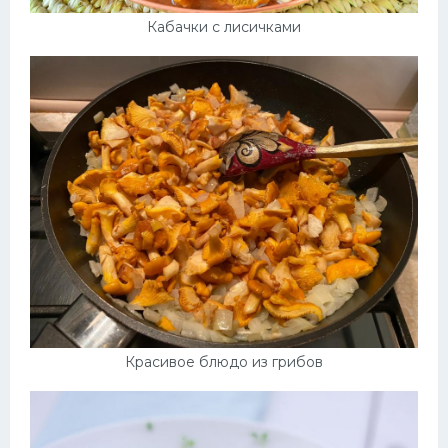
Кабачки с лисичками
Красивое блюдо из грибов