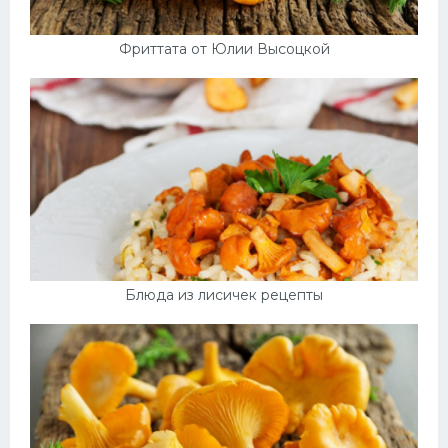
Фриттата от Юлии Высоцкой
Блюда из лисичек рецепты