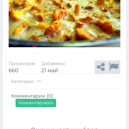
Просмотров:
Добавлено:
660
21 май
---
Категории:
Комментарии (0)
Комментировать