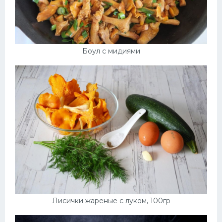
Боул с мидиями
Лисички жареные с луком, 100гр