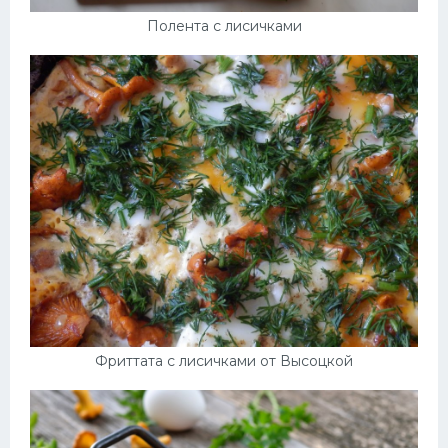
Полента с лисичками
Фриттата с лисичками от Высоцкой