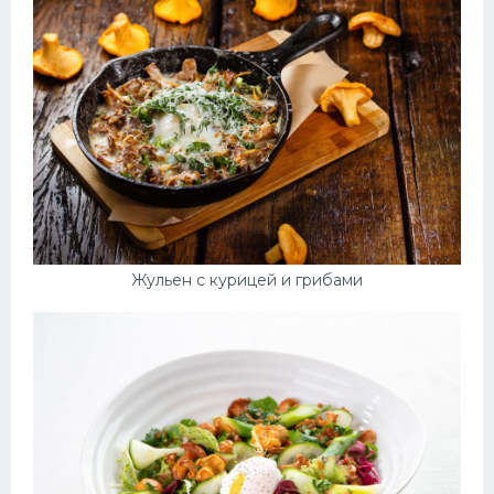
Десерт
Напитки
Дизайн комнаты
Жульен с курицей и грибами