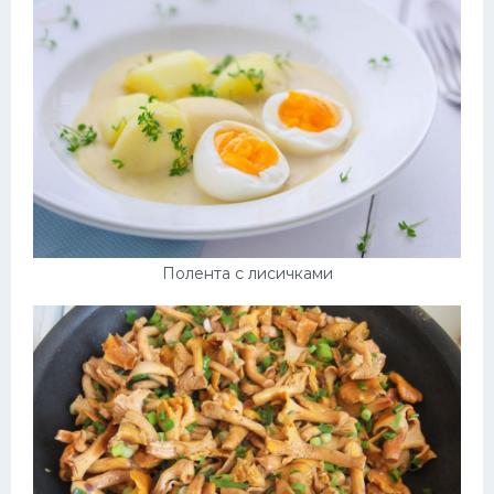
Полента с лисичками