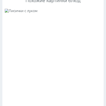
Похожие картинки блюд