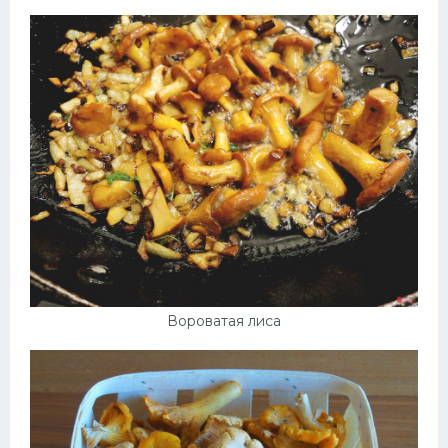
Вороватая лиса