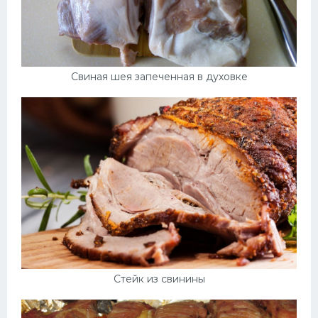
Свиная шея запеченная в духовке
Стейк из свинины