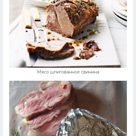
Мясо шпигованное свинина