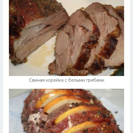
Десерт
Напитки
Дизайн комнаты
Свиная корейка с белыми грибами