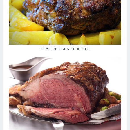
Шея свиная запеченная