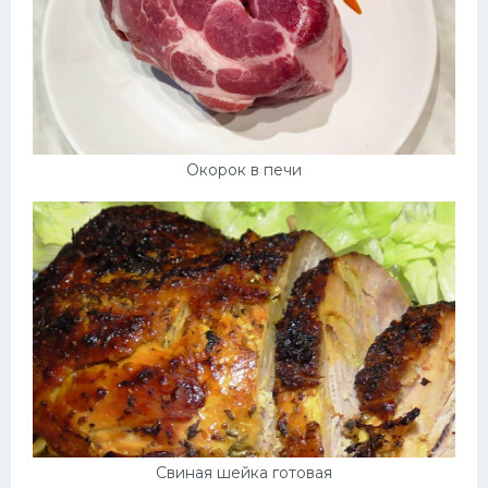
Окорок в печи
Свиная шейка готовая