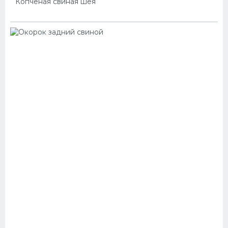
Копченая свиная шея