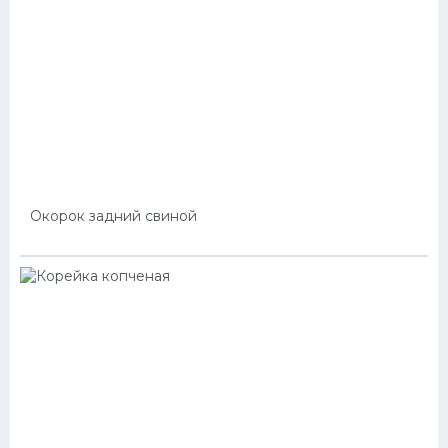
Окорок задний свиной