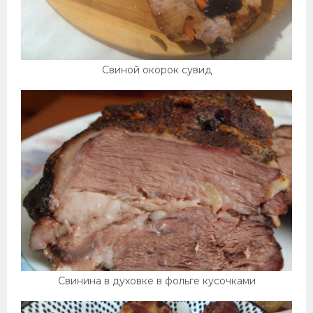
Свиной окорок сувид
Свинина в духовке в фольге кусочками