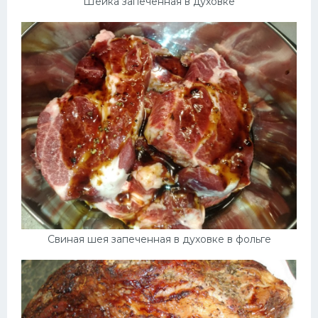
Шейка запеченная в духовке
Свиная шея запеченная в духовке в фольге