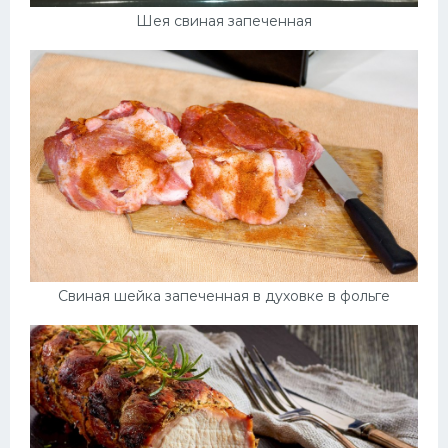
Шея свиная запеченная
Свиная шейка запеченная в духовке в фольге