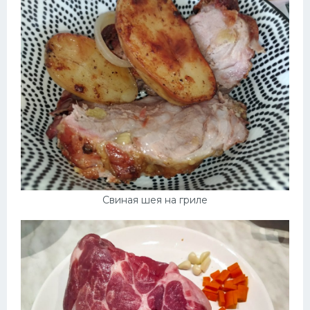
Свиная шея на гриле