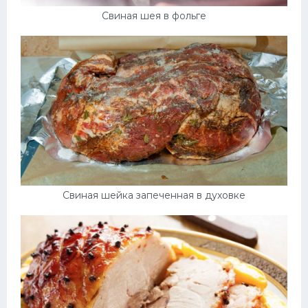
Свиная шея в фольге
Свиная шейка запеченная в духовке