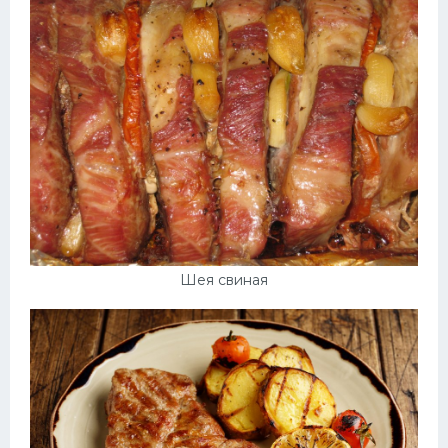
Шея свиная