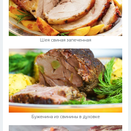
Шея свиная запеченная
Буженина из свинины в духовке