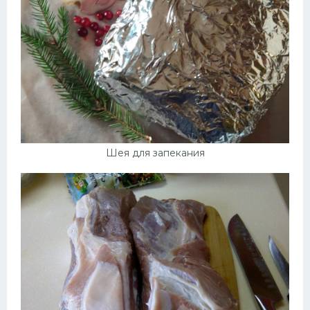
Шея для запекания