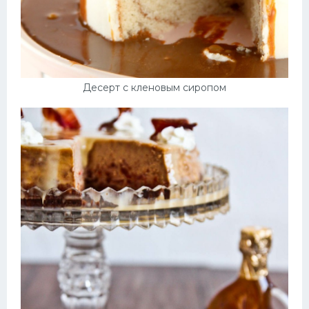
Десерт с кленовым сиропом