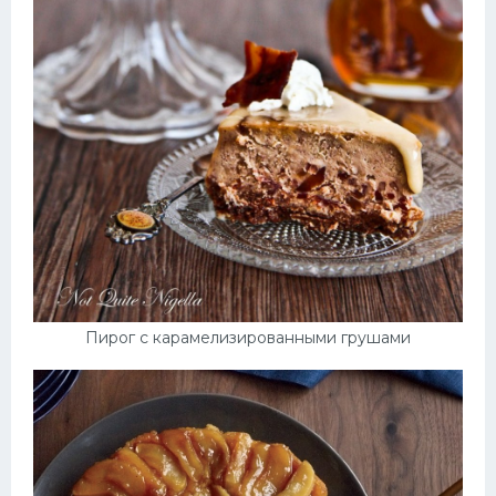
Пирог с карамелизированными грушами