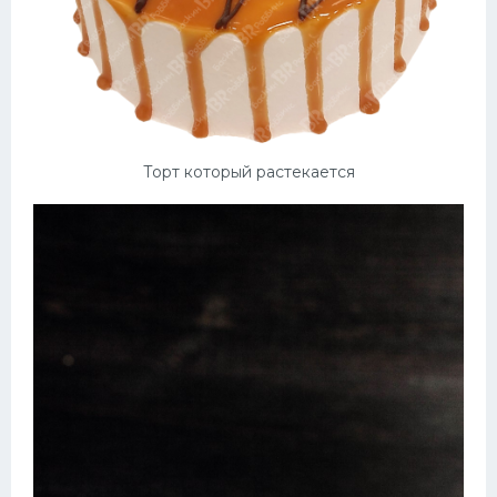
Торт который растекается