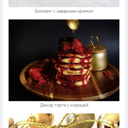
Бисквит с заварным кремом
Декор торта с корицей