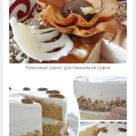
Кленовый сироп для панкейков суфле