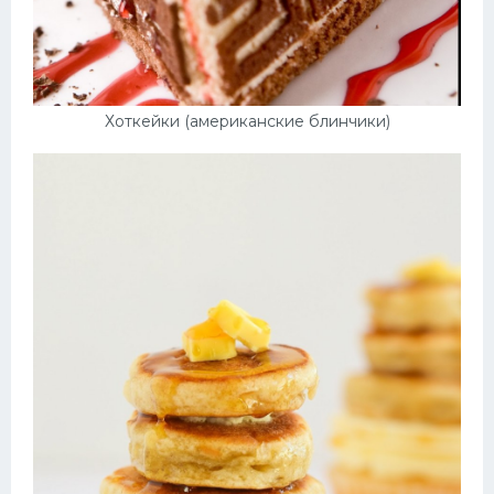
Хоткейки (американские блинчики)