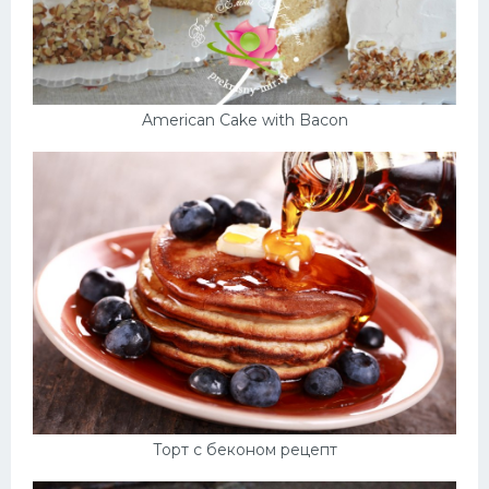
American Cake with Bacon
Торт с беконом рецепт