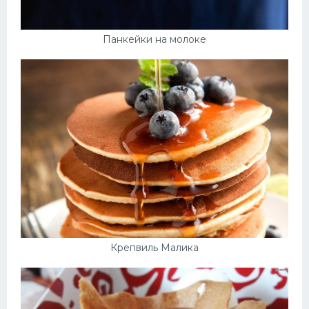
Панкейки на молоке
Крепвиль Малика