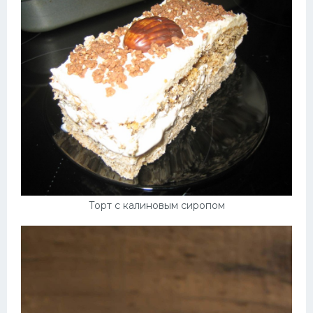
Десерт
Напитки
Дизайн комнаты
Торт с калиновым сиропом