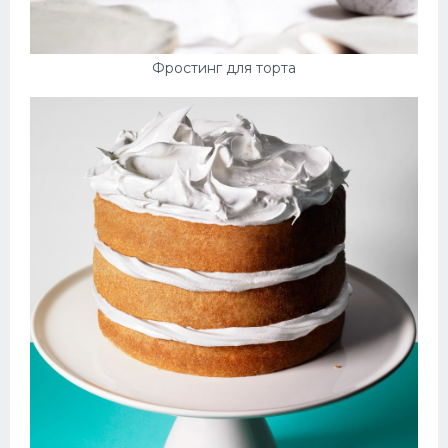
Фростинг для торта