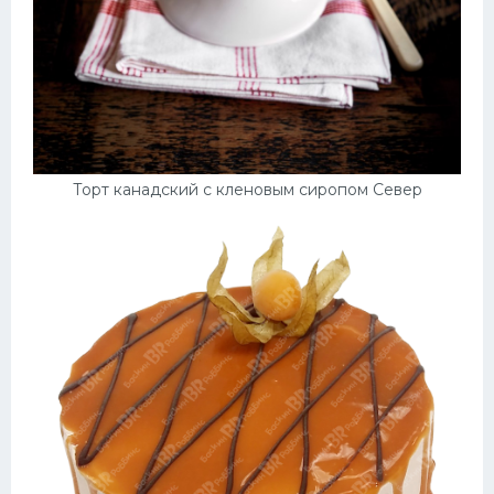
Торт канадский с кленовым сиропом Север