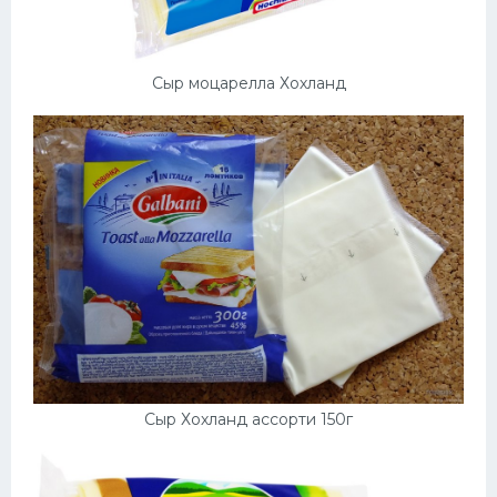
Сыр моцарелла Хохланд
Сыр Хохланд ассорти 150г