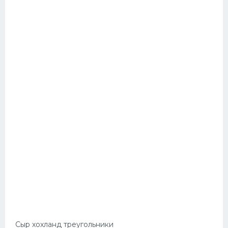
Сыр хохланд треугольники