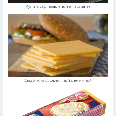
Купить сыр плавленый в Ташкенте
Сыр Хохланд сливочный с ветчиной