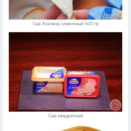
Сыр Хохланд сливочный 400 гр
Сыр квадратный