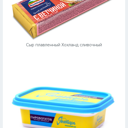
Сыр плавленный Хохланд сливочный