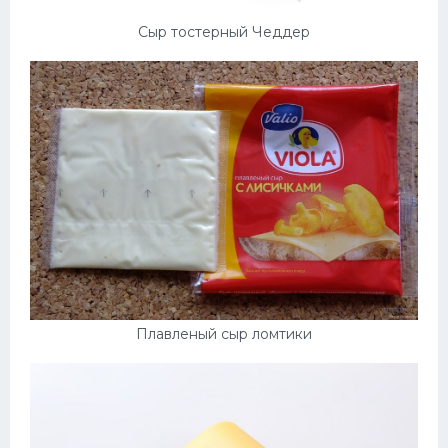
Сыр тостерный Чеддер
Плавленый сыр ломтики