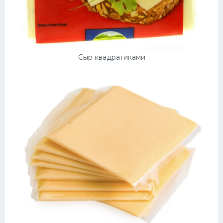
Десерт
Напитки
Дизайн комнаты
Сыр квадратиками