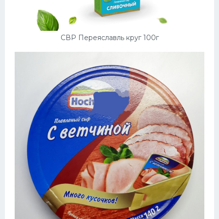
СВР Переяславль круг 100г