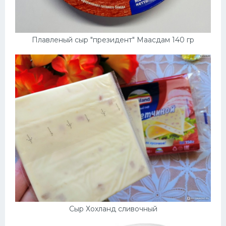
Плавленый сыр "президент" Маасдам 140 гр
Сыр Хохланд сливочный