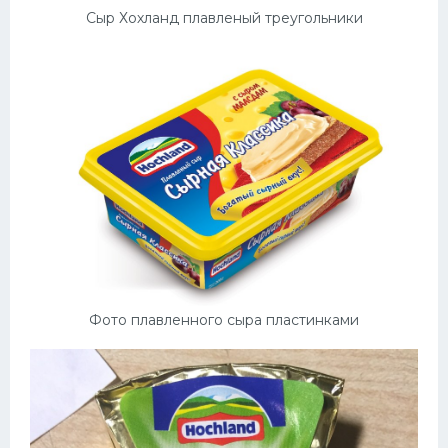
Сыр Хохланд плавленый треугольники
Фото плавленного сыра пластинками