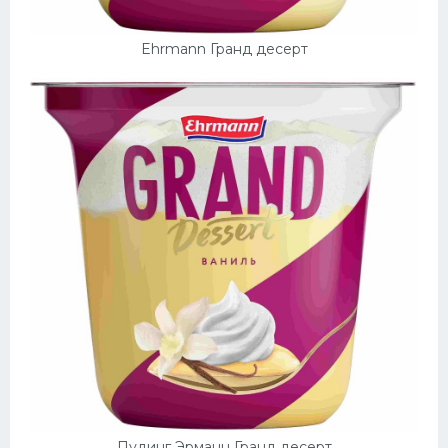
Десерт
Ehrmann Гранд десерт
Напитки
Дизайн комнаты
Пудинг Эрманн Гранд десерт