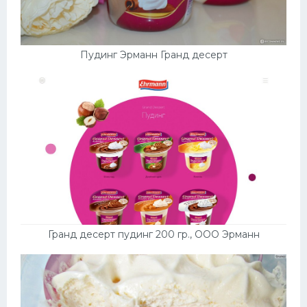
Пудинг Эрманн Гранд десерт
Гранд десерт пудинг 200 гр., ООО Эрманн