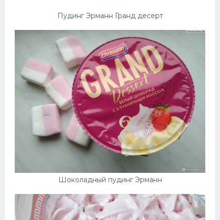
Пудинг Эрманн Гранд десерт
Шоколадный пудинг Эрманн