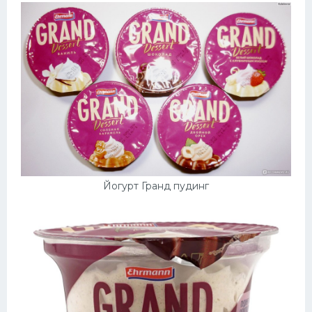
Йогурт Гранд пудинг