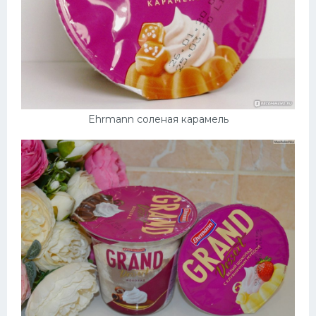
Ehrmann соленая карамель