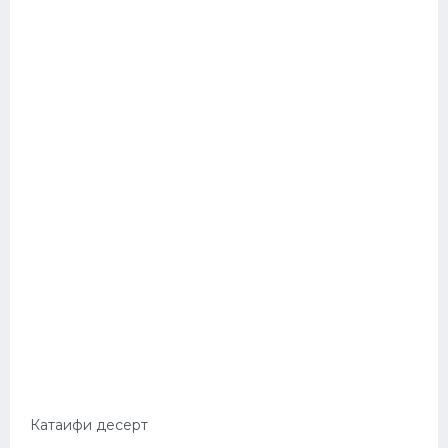
Катаифи десерт