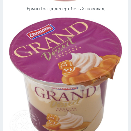
Ерман Гранд десерт белый шоколад