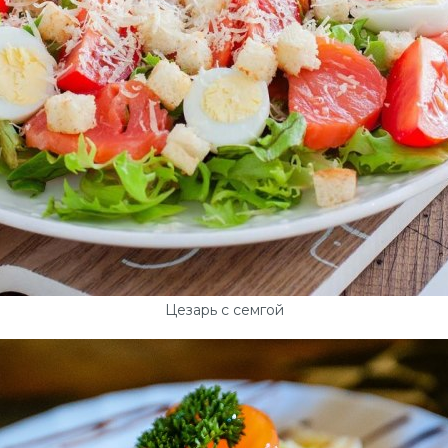
Цезарь с семгой