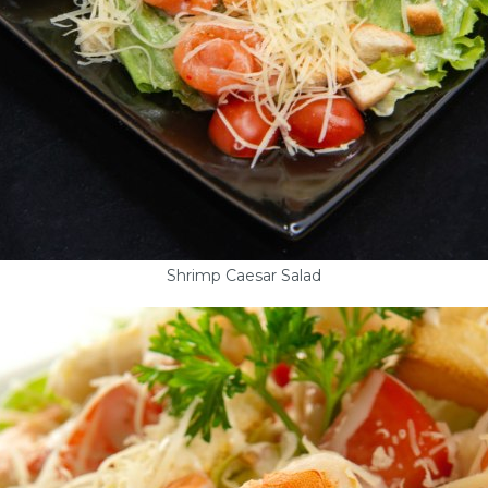
Shrimp Caesar Salad