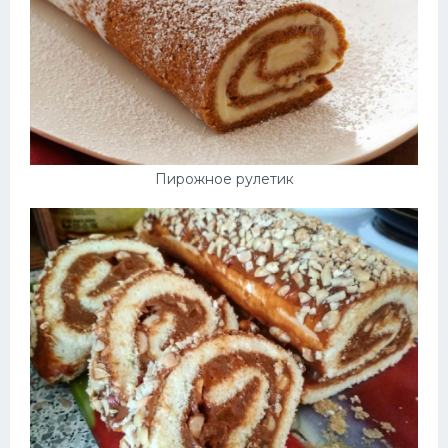
Пирожное рулетик