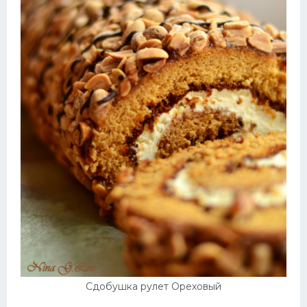
Сдобушка рулет Ореховый