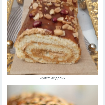
Десерт
Напитки
Дизайн комнаты
Рулет медовик