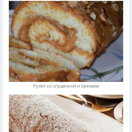
Рулет со сгущенкой и орехами