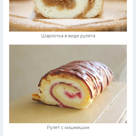
Шарлотка в виде рулета
Рулет с кишмишом