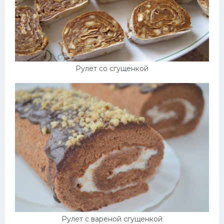
Рулет со сгущенкой
Рулет с вареной сгущенкой