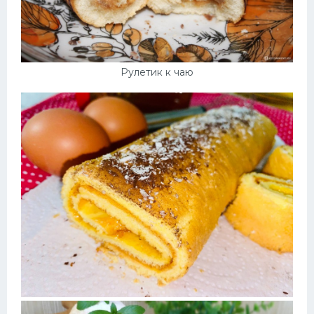
Рулетик к чаю