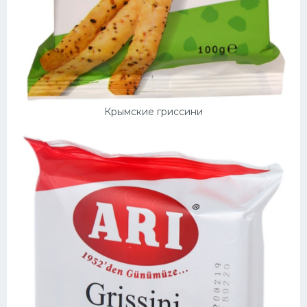
Крымские гриссини