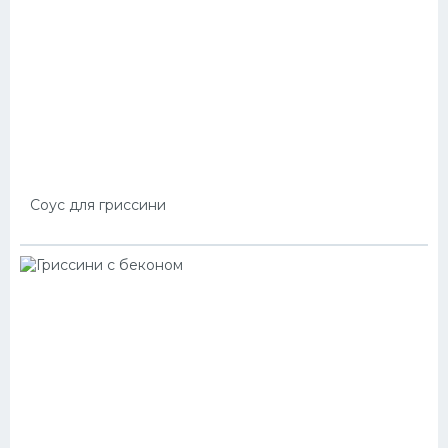
Соус для гриссини