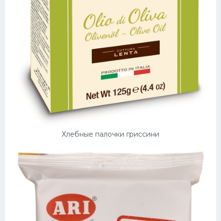
Хлебные палочки гриссини