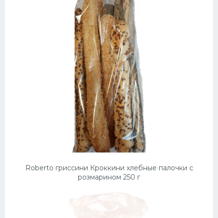
Roberto гриссини Кроккини хлебные палочки с
розмарином 250 г