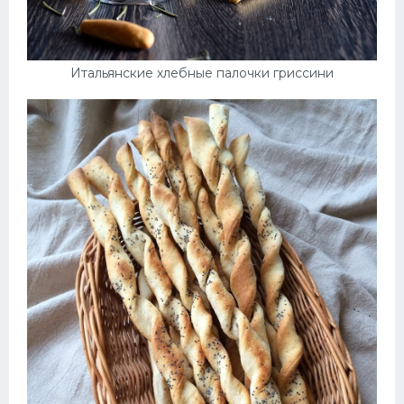
Итальянские хлебные палочки гриссини