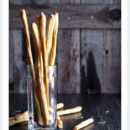
Десерт
Напитки
Дизайн комнаты