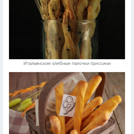
Итальянские хлебные палочки гриссини