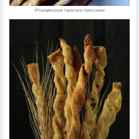
Итальянские палочки гриссини