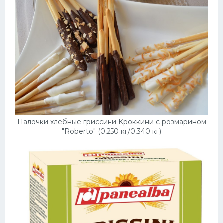
Палочки хлебные гриссини Кроккини с розмарином
"Roberto" (0,250 кг/0,340 кг)