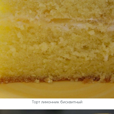
Торт лимонник бисквитный