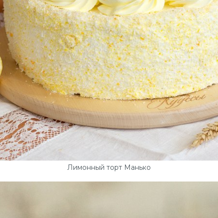
Лимонный торт Манько