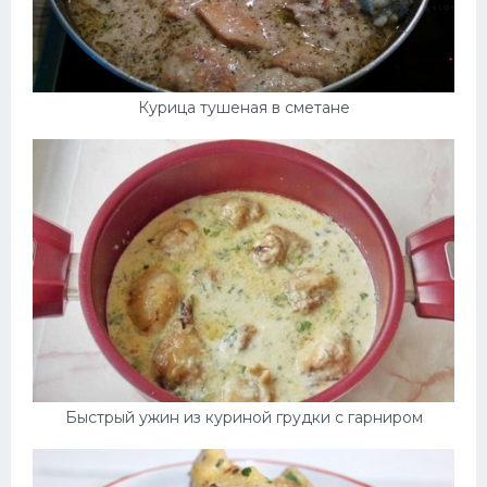
Курица тушеная в сметане
Быстрый ужин из куриной грудки с гарниром