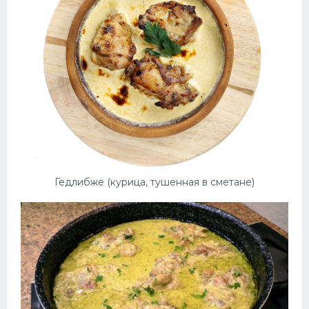
Гедлибже (курица, тушенная в сметане)