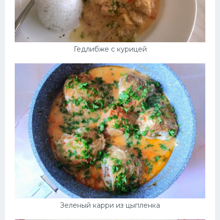
Гедлибже с курицей
Зеленый карри из цыпленка