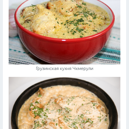
Грузинская кухня Чкмерули