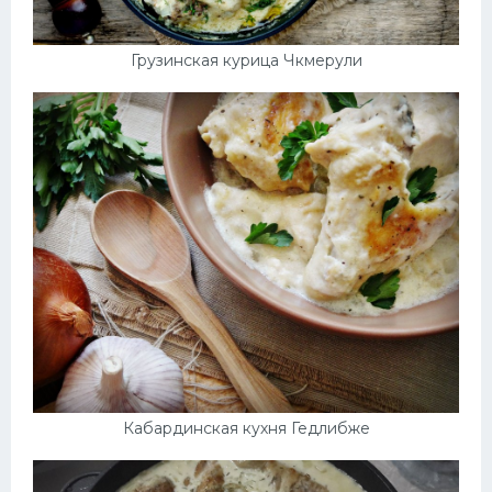
Грузинская курица Чкмерули
Кабардинская кухня Гедлибже