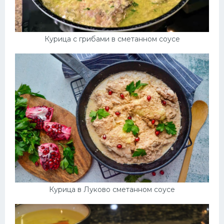
Курица с грибами в сметанном соусе
Курица в Луково сметанном соусе