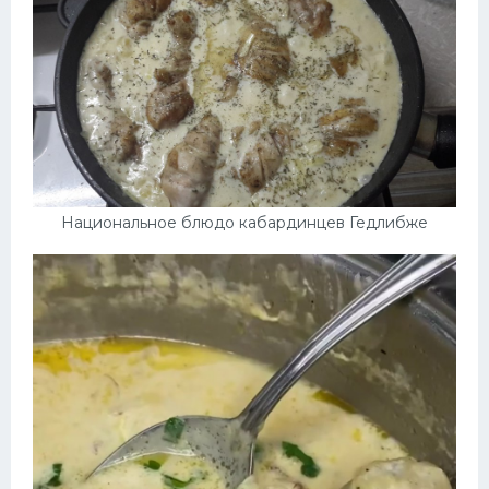
Национальное блюдо кабардинцев Гедлибже