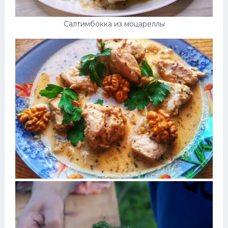
Салтимбокка из моцареллы