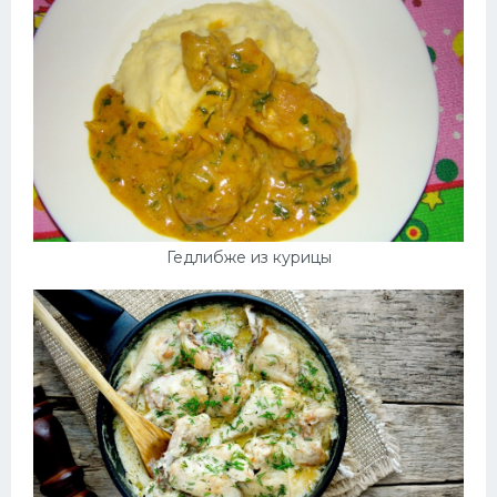
Гедлибже из курицы