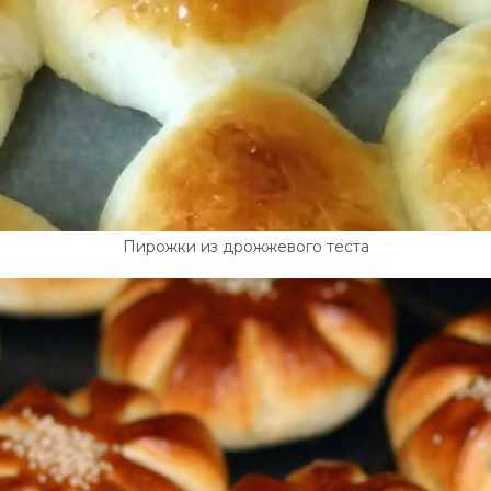
Пирожки из дрожжевого теста