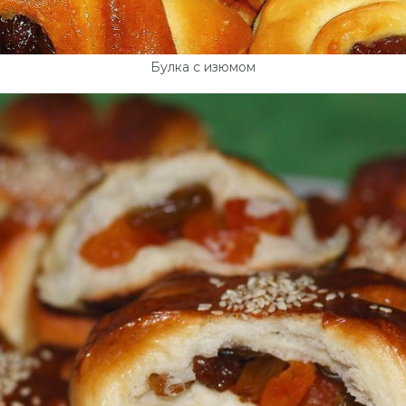
Булка с изюмом