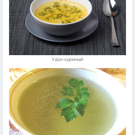
Удон куриный