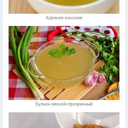
Куриное консоме
Бульон мясной прозрачный