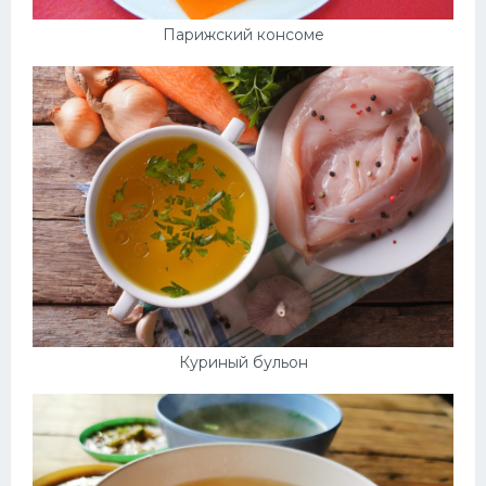
Парижский консоме
Куриный бульон