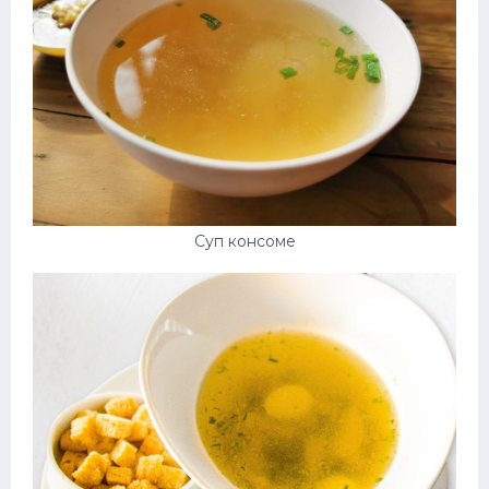
Суп консоме