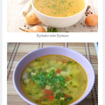
Бульён или бульон