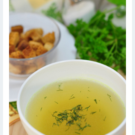
Десерт
Напитки
Дизайн комнаты