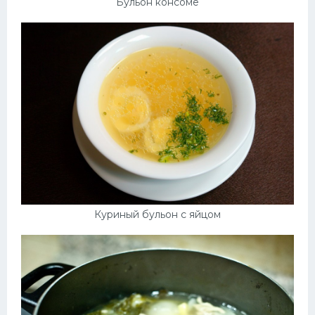
Бульон консоме
Куриный бульон с яйцом