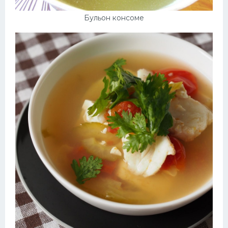
Бульон консоме