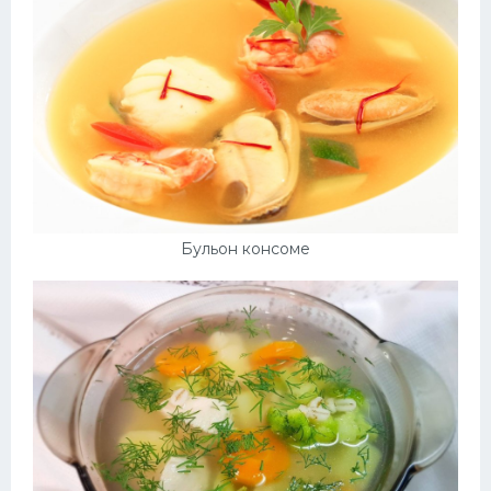
Бульон консоме