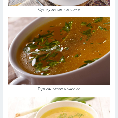
Суп куриное консоме
Бульон отвар консоме