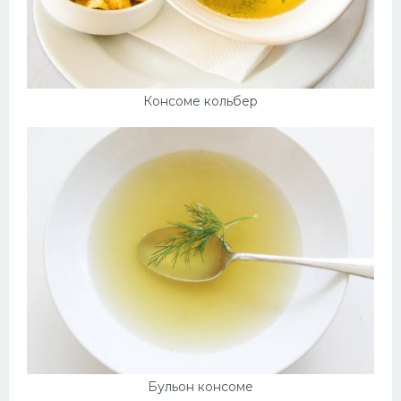
Консоме кольбер
Бульон консоме