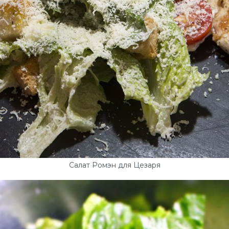
Салат Ромэн для Цезаря