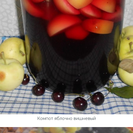
Компот яблочно вишневый