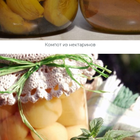
Компот из нектаринов