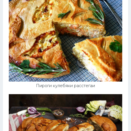
Пироги кулебяки расстегаи