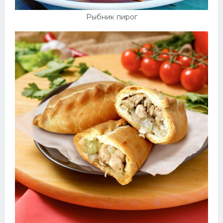
Рыбник пирог