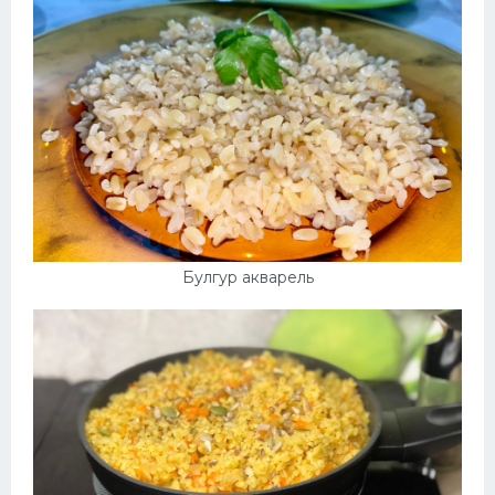
Булгур акварель