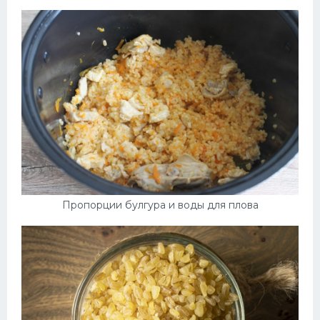
Пропорции булгура и воды для плова