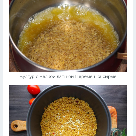
Десерт
Напитки
Дизайн комнаты
Булгур с мелкой лапшой Перемешка сырые