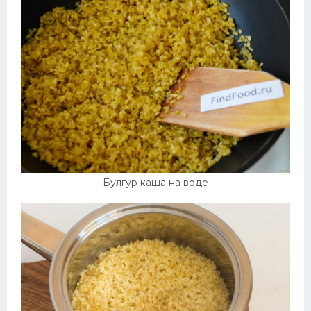
Булгур каша на воде