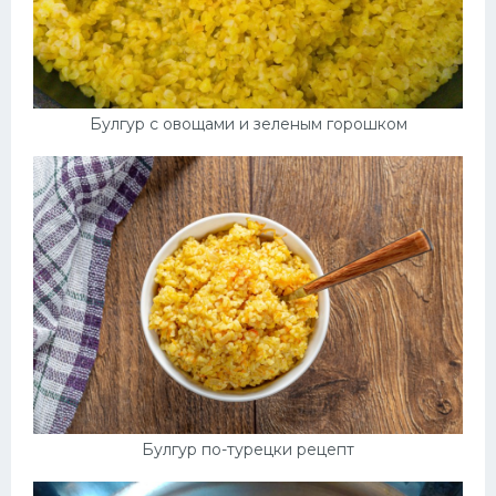
Булгур с овощами и зеленым горошком
Булгур по-турецки рецепт