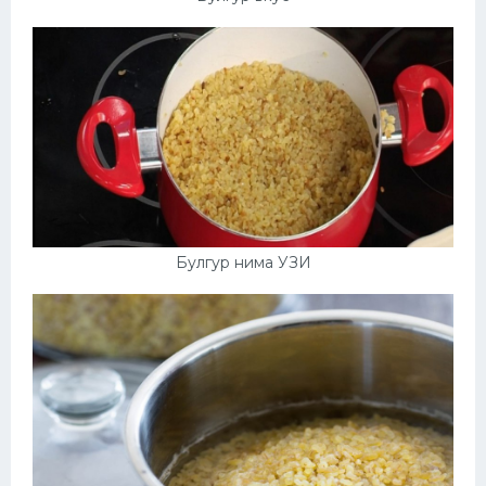
Булгур нима УЗИ