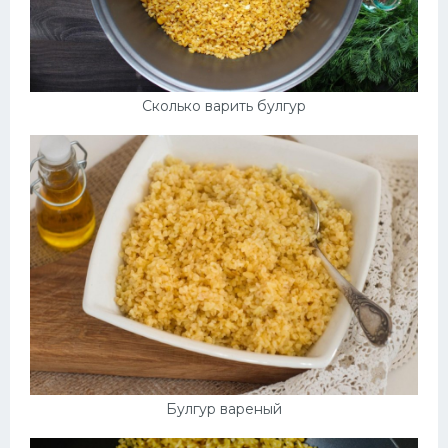
Сколько варить булгур
Булгур вареный