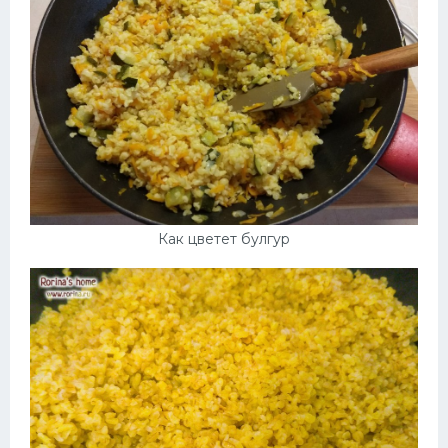
Как цветет булгур