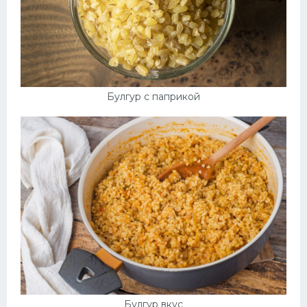
Булгур с паприкой
Булгур вкус