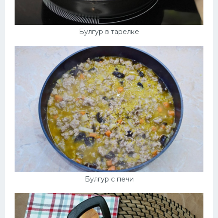
Булгур в тарелке
Булгур с печи