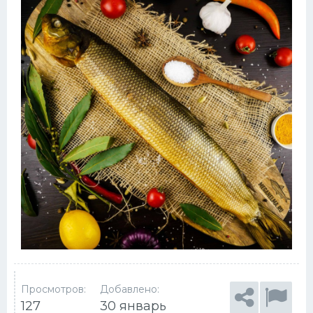
Просмотров:
Добавлено:
127
30 январь