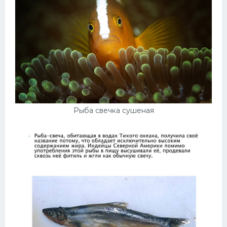
Рыба свечка сушеная