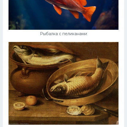
Рыбалка с пеликанами