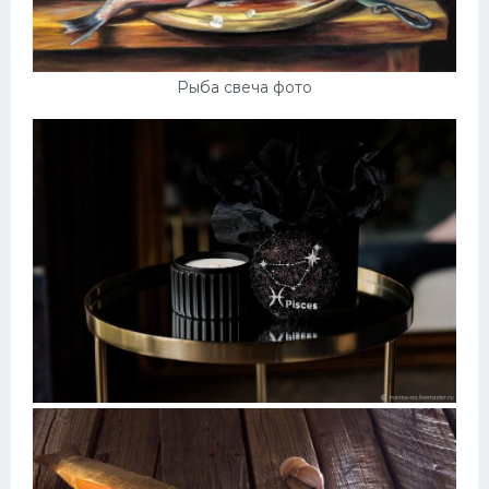
Рыба свеча фото