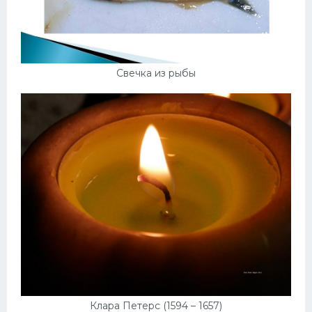
Свечка из рыбы
Клара Петерс (1594 – 1657)