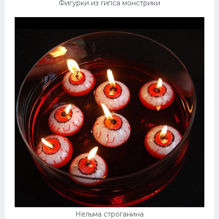
Фигурки из гипса монстрики
Нельма строганина