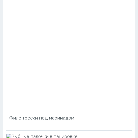
Филе трески под маринадом