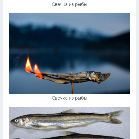
Свечка из рыбы
Десерт
Напитки
Дизайн комнаты
Свечка из рыбы