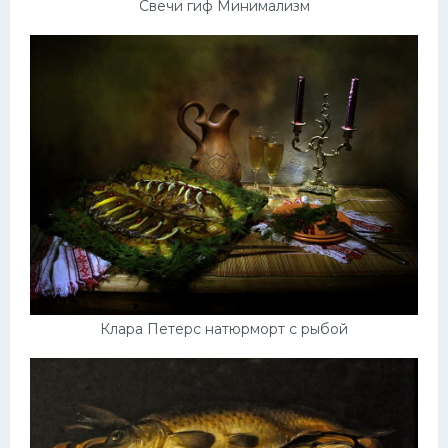
Свечи гиф Минимализм
Клара Петерс натюрморт с рыбой