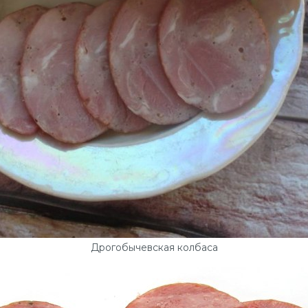
Дрогобычевская колбаса