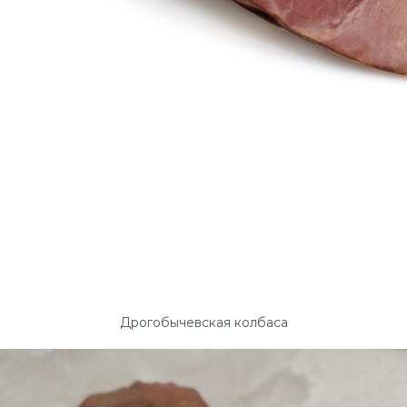
Дрогобычевская колбаса